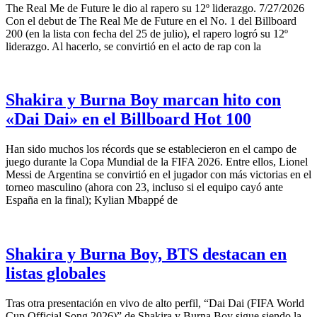
The Real Me de Future le dio al rapero su 12º liderazgo. 7/27/2026
Con el debut de The Real Me de Future en el No. 1 del Billboard
200 (en la lista con fecha del 25 de julio), el rapero logró su 12º
liderazgo. Al hacerlo, se convirtió en el acto de rap con la
Shakira y Burna Boy marcan hito con
«Dai Dai» en el Billboard Hot 100
Han sido muchos los récords que se establecieron en el campo de
juego durante la Copa Mundial de la FIFA 2026. Entre ellos, Lionel
Messi de Argentina se convirtió en el jugador con más victorias en el
torneo masculino (ahora con 23, incluso si el equipo cayó ante
España en la final); Kylian Mbappé de
Shakira y Burna Boy, BTS destacan en
listas globales
Tras otra presentación en vivo de alto perfil, “Dai Dai (FIFA World
Cup Official Song 2026)” de Shakira y Burna Boy sigue siendo la