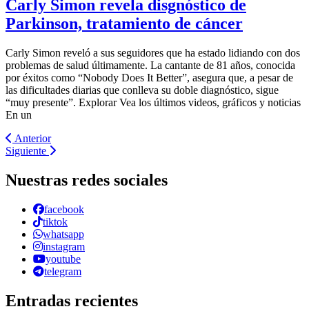
Carly Simon revela disgnóstico de
Parkinson, tratamiento de cáncer
Carly Simon reveló a sus seguidores que ha estado lidiando con dos
problemas de salud últimamente. La cantante de 81 años, conocida
por éxitos como “Nobody Does It Better”, asegura que, a pesar de
las dificultades diarias que conlleva su doble diagnóstico, sigue
“muy presente”. Explorar Vea los últimos videos, gráficos y noticias
En un
Anterior
Siguiente
Nuestras redes sociales
facebook
tiktok
whatsapp
instagram
youtube
telegram
Entradas recientes