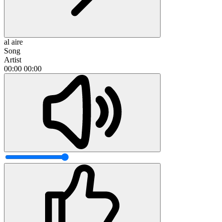
al aire
Song
Artist
00:00
00:00