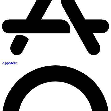
AppStore