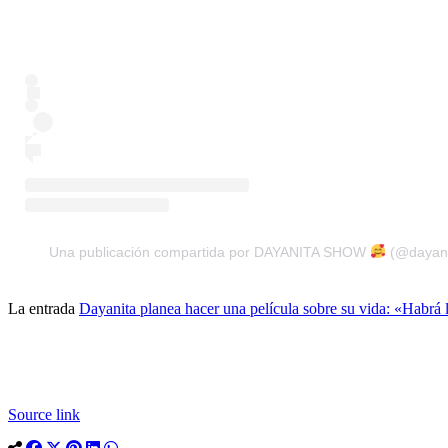
Una publicación compartida por DAYANITA SHOW
(@dayani
La entrada
Dayanita planea hacer una película sobre su vida: «Habrá l
Source link