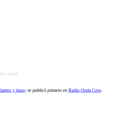
ta_show)
lantos y risas»
se publicó primero en
Radio Onda Cero
.