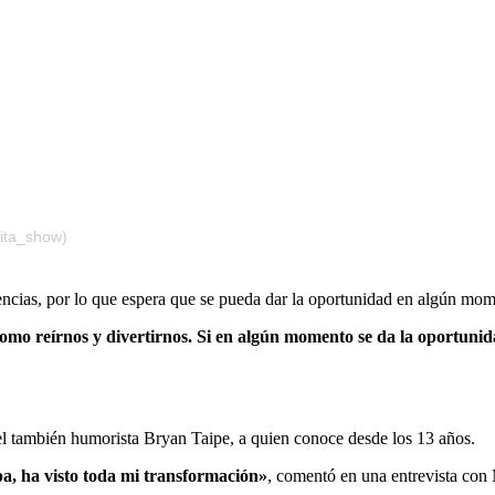
ta_show)
iencias, por lo que espera que se pueda dar la oportunidad en algún mo
 como reírnos y divertirnos. Si en algún momento se da la oportuni
 del también humorista Bryan Taipe, a quien conoce desde los 13 años.
pa, ha visto toda mi transformación»
, comentó en una entrevista co