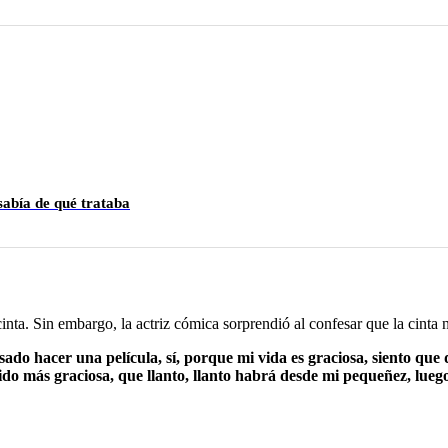
sabía de qué trataba
inta. Sin embargo, la actriz cómica sorprendió al confesar que la cinta
ado hacer una película, sí, porque mi vida es graciosa, siento que d
sido más graciosa, que llanto, llanto habrá desde mi pequeñez, lueg