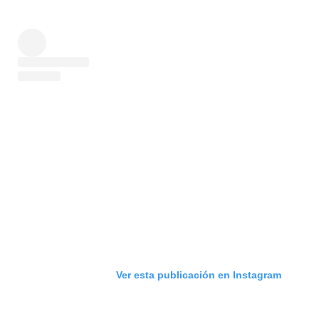
Ver esta publicación en Instagram