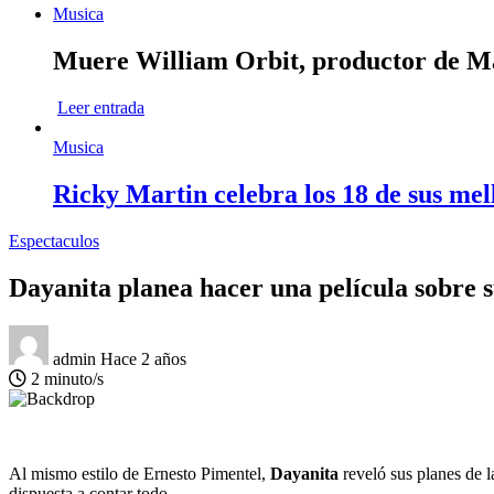
Musica
Muere William Orbit, productor de Mad
Leer entrada
Musica
Ricky Martin celebra los 18 de sus mel
Espectaculos
Dayanita planea hacer una película sobre s
admin
Hace 2 años
2 minuto/s
Al mismo estilo de Ernesto Pimentel,
Dayanita
reveló sus planes de la
dispuesta a contar todo.