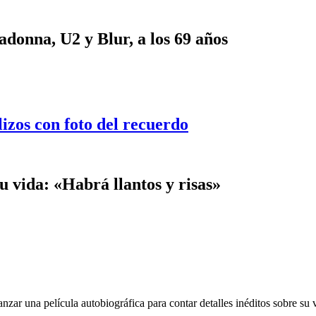
onna, U2 y Blur, a los 69 años
lizos con foto del recuerdo
u vida: «Habrá llantos y risas»
nzar una película autobiográfica para contar detalles inéditos sobre su v