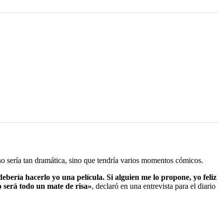
 no sería tan dramática, sino que tendría varios momentos cómicos.
ebería hacerlo yo una película. Si alguien me lo propone, yo feliz
o será todo un mate de risa»
, declaró en una entrevista para el diario