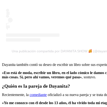
Una publicación compartida por DAYANITA SHOW
(@dayani
Dayanita también contó su deseo de escribir un libro sobre sus exper
«Eso está de moda, escribir un libro, en el lado cómico le damos
más cosas. Sí, pero ahí vamos, veremos qué pasa»
, sostuvo.
¿Quién es la pareja de Dayanita?
Recientemente, la
comediante
oficializó a su nueva pareja y se trata
«Yo me conozco con él desde los 13 años, él ha vivido toda mi eta