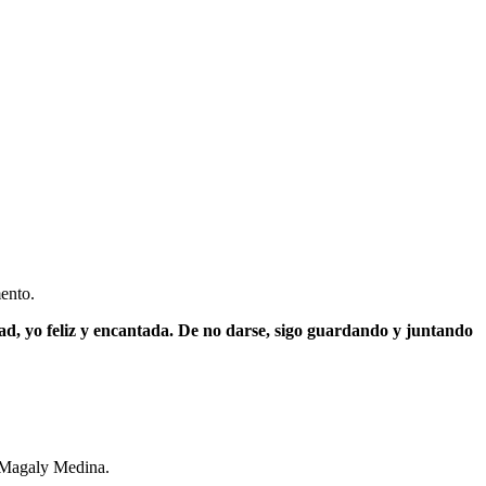
mento.
dad, yo feliz y encantada. De no darse, sigo guardando y juntando
n Magaly Medina.