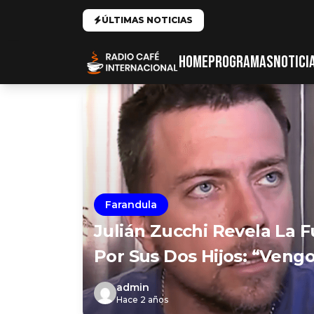
ÚLTIMAS NOTICIAS
HOME
PROGRAMAS
NOTICI
Farandula
Julián Zucchi Revela La 
Por Sus Dos Hijos: “Veng
admin
Hace 2 años