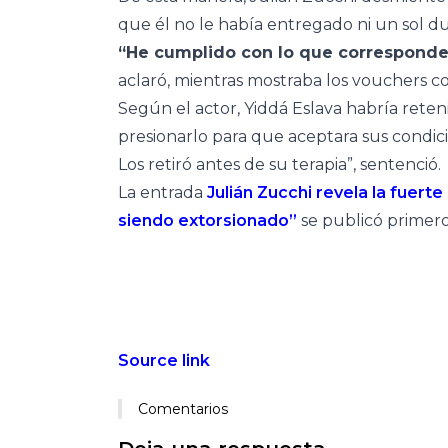
que él no le había entregado ni un sol d
“He cumplido con lo que corresponde
aclaró, mientras mostraba los vouchers c
Según el actor, Yiddá Eslava habría rete
presionarlo para que aceptara sus condicion
Los retiró antes de su terapia”, sentenció.
La entrada
Julián Zucchi revela la fuert
siendo extorsionado”
se publicó primer
Source link
Comentarios