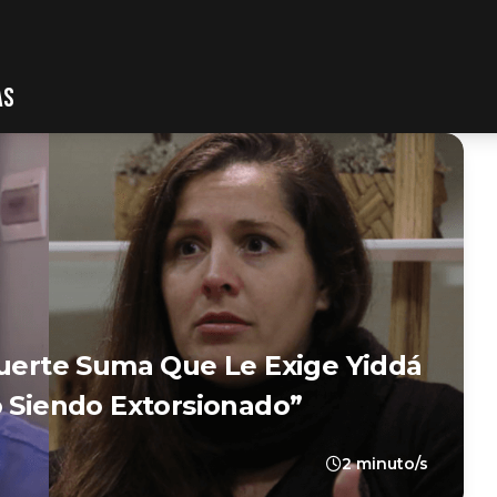
AS
Fuerte Suma Que Le Exige Yiddá
o Siendo Extorsionado”
2 minuto/s