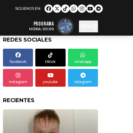
Programa
MENU
HORA: 00:00
REDES SOCIALES
facebook
tiktok
whatsapp
instagram
youtube
telegram
RECIENTES