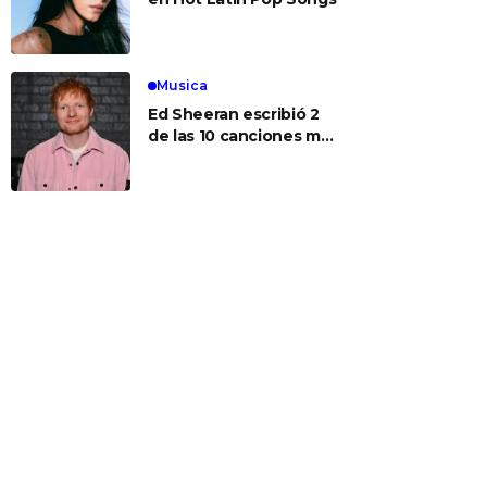
Musica
Ed Sheeran escribió 2
de las 10 canciones más
populares de hoy