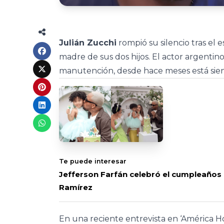
Julián Zucchi
rompió su silencio tras el
madre de sus dos hijos. El actor argenti
manutención, desde hace meses está sien
Te puede interesar
Jefferson Farfán celebró el cumpleaños de
Ramírez
En una reciente entrevista en ‘América Ho