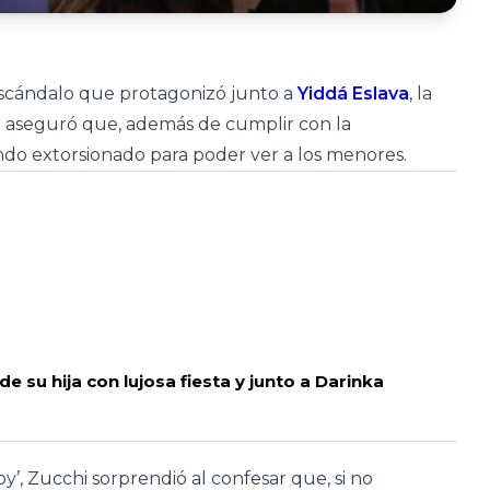
 escándalo que protagonizó junto a
Yiddá Eslava
, la
no aseguró que, además de cumplir con la
do extorsionado para poder ver a los menores.
 su hija con lujosa fiesta y junto a Darinka
y’, Zucchi sorprendió al confesar que, si no