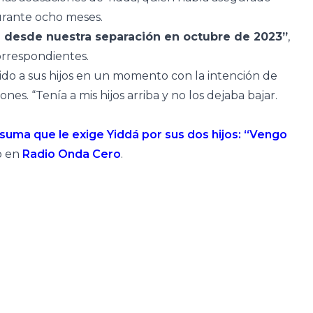
urante ocho meses.
 desde nuestra separación en octubre de 2023”
,
orrespondientes.
nido a sus hijos en un momento con la intención de
es. “Tenía a mis hijos arriba y no los dejaba bajar.
e suma que le exige Yiddá por sus dos hijos: “Vengo
o en
Radio Onda Cero
.