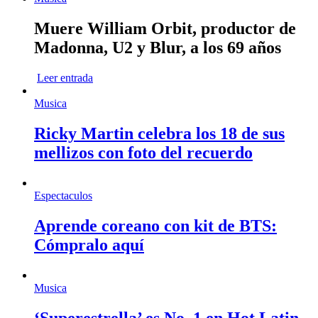
Muere William Orbit, productor de
Madonna, U2 y Blur, a los 69 años
Leer entrada
Musica
Ricky Martin celebra los 18 de sus
mellizos con foto del recuerdo
Espectaculos
Aprende coreano con kit de BTS:
Cómpralo aquí
Musica
‘Superestrella’ es No. 1 en Hot Latin