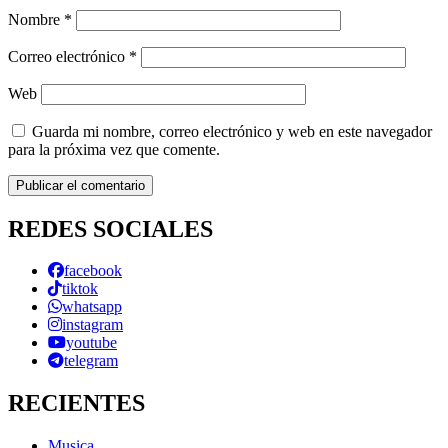
Nombre
*
Correo electrónico
*
Web
Guarda mi nombre, correo electrónico y web en este navegador
para la próxima vez que comente.
REDES SOCIALES
facebook
tiktok
whatsapp
instagram
youtube
telegram
RECIENTES
Musica