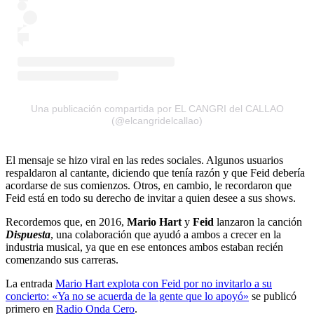
Una publicación compartida por EL CANGRI del CALLAO
(@elcangridelcallao)
El mensaje se hizo viral en las redes sociales. Algunos usuarios
respaldaron al cantante, diciendo que tenía razón y que Feid debería
acordarse de sus comienzos. Otros, en cambio, le recordaron que
Feid está en todo su derecho de invitar a quien desee a sus shows.
Recordemos que, en 2016,
Mario Hart
y
Feid
lanzaron la canción
Dispuesta
, una colaboración que ayudó a ambos a crecer en la
industria musical, ya que en ese entonces ambos estaban recién
comenzando sus carreras.
La entrada
Mario Hart explota con Feid por no invitarlo a su
concierto: «Ya no se acuerda de la gente que lo apoyó»
se publicó
primero en
Radio Onda Cero
.