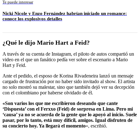
Te puede interesar
Nicki Nicole y Enzo Fernández habrían iniciado un romance:
conoce los explosivos detalles
¿Qué le dijo Mario Hart a Feid?
A través de su cuenta de Instagram, el piloto de autos compartió un
video en el que un fanático pedía ver sobre el escenario a Mario
Hart y Feid.
Ante el pedido, el esposo de Korina Rivadeneira lanzó un mensaje
cargado de frustración por no haber sido invitado al show. El artista
no solo mostró su malestar, sino que también dejó ver su decepción
con el colombiano por haberse olvidado de él.
«Son varios los que me escribieron deseando que cante
‘Dispuesta’ con el Ferxxo (Feid) de sorpresa en Lima. Pero mi
‘causa’ ya no se acuerda de la gente que lo apoyó al inicio. Suele
pasar, por lo tanto, está muy difícil, amigos. Igual disfruten de
su concierto hoy. Ya llegará el momento
«, escribió.