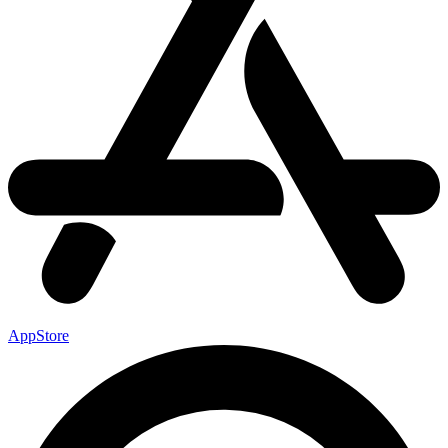
AppStore