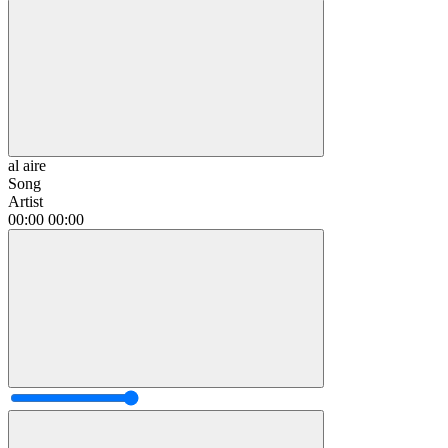
al aire
Song
Artist
00:00
00:00