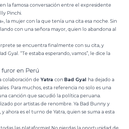
o en la famosa conversación entre el expresidente
ly Pinchi.
», la mujer con la que tenía una cita esa noche. Sin
lando con una señora mayor, quien lo abandona al
érprete se encuentra finalmente con su cita, y
d Gyal. “Te estaba esperando, vamos”, le dice la
 furor en Perú
a colaboración de
Yatra
con
Bad Gyal
ha dejado a
les. Para muchos, esta referencia no solo es una
una canción que sacudió la política peruana.
ilizado por artistas de renombre. Ya Bad Bunny y
 y ahora es el turno de Yatra, quien se suma a esta
 todas las plataformas! No pierdas la oportunidad de