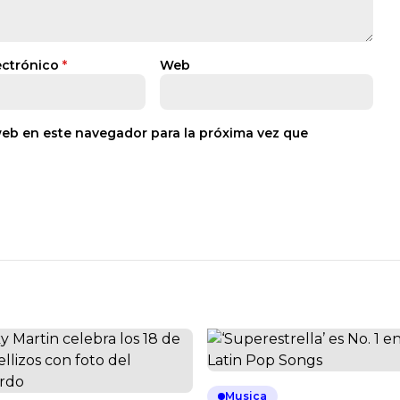
ectrónico
*
Web
web en este navegador para la próxima vez que
Musica