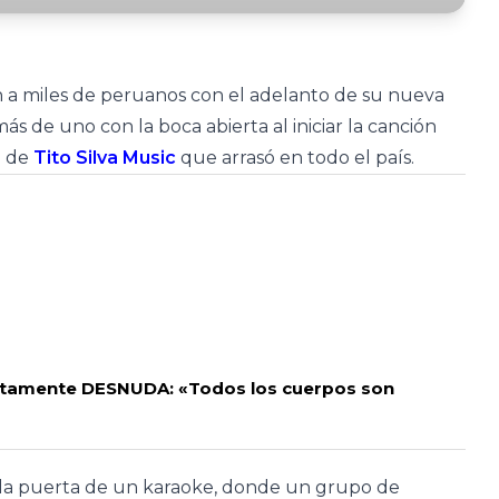
a miles de peruanos con el adelanto de su nueva
más de uno con la boca abierta al iniciar la canción
a de
Tito Silva Music
que arrasó en todo el país.
etamente DESNUDA: «Todos los cuerpos son
n la puerta de un karaoke, donde un grupo de