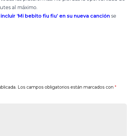
rutes al máximo.
ncluir ‘Mi bebito fiu fiu’ en su nueva canción
se
blicada.
Los campos obligatorios están marcados con
*