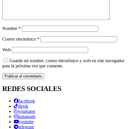
Nombre
*
Correo electrónico
*
Web
Guarda mi nombre, correo electrónico y web en este navegador
para la próxima vez que comente.
REDES SOCIALES
facebook
tiktok
whatsapp
instagram
youtube
telegram