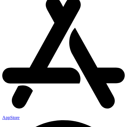
AppStore