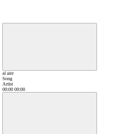
al aire
Song
Artist
00:00
00:00