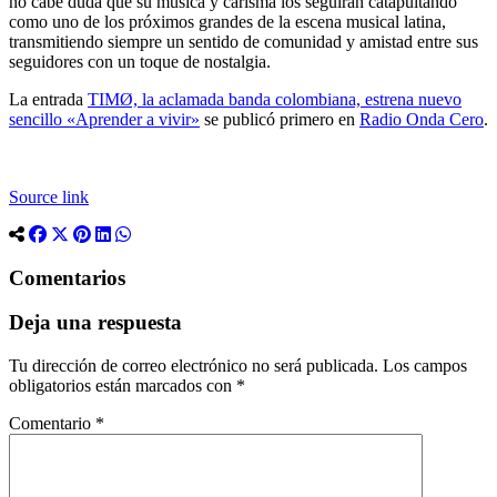
no cabe duda que su música y carisma los seguirán catapultando
como uno de los próximos grandes de la escena musical latina,
transmitiendo siempre un sentido de comunidad y amistad entre sus
seguidores con un toque de nostalgia.
La entrada
TIMØ, la aclamada banda colombiana, estrena nuevo
sencillo «Aprender a vivir»
se publicó primero en
Radio Onda Cero
.
Source link
Comentarios
Deja una respuesta
Tu dirección de correo electrónico no será publicada.
Los campos
obligatorios están marcados con
*
Comentario
*