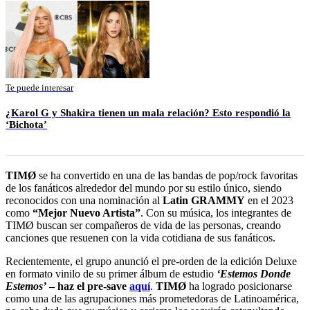
Te puede interesar
¿Karol G y Shakira tienen un mala relación? Esto respondió la
‘Bichota’
TIMØ
se ha convertido en una de las bandas de pop/rock favoritas
de los fanáticos alrededor del mundo por su estilo único, siendo
reconocidos con una nominación al
Latin GRAMMY
en el 2023
como
“Mejor Nuevo Artista”
. Con su música, los integrantes de
TIMØ buscan ser compañeros de vida de las personas, creando
canciones que resuenen con la vida cotidiana de sus fanáticos.
Recientemente, el grupo anunció el pre-orden de la edición Deluxe
en formato vinilo de su primer álbum de estudio
‘Estemos Donde
Estemos’
– haz el pre-save
aquí
.
TIMØ
ha logrado posicionarse
como una de las agrupaciones más prometedoras de Latinoamérica,