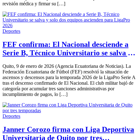
revisión médica y firmar su […]
Deportes
FEF confirma: El Nacional desciende a
Serie B, Técnico Universitario se salva y
solo dos equipos ascienden para LigaPro
Quito, 9 de enero de 2026 (Agencia Ecuatoriana de Noticias). La
2026
Federación Ecuatoriana de Fútbol (FEF) resolvió la situación de
ascensos y descensos para la temporada 2026 de la LigaPro Serie A
tras el descenso confirmado de El Nacional. El club militar bajó de
categoría por acumular tres sanciones administrativas por
incumplimiento de pagos, lo […]
Deportes
Janner Corozo firma con Liga Deportiva
Universitaria de Quito por tres