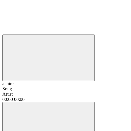
al aire
Song
Artist
00:00
00:00