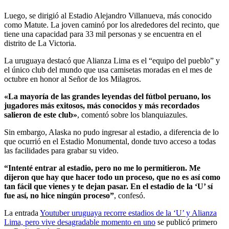
Luego, se dirigió al Estadio Alejandro Villanueva, más conocido
como Matute. La joven caminó por los alrededores del recinto, que
tiene una capacidad para 33 mil personas y se encuentra en el
distrito de La Victoria.
La uruguaya destacó que Alianza Lima es el “equipo del pueblo” y
el único club del mundo que usa camisetas moradas en el mes de
octubre en honor al Señor de los Milagros.
«La mayoría de las grandes leyendas del fútbol peruano, los
jugadores más exitosos, más conocidos y más recordados
salieron de este club»
, comentó sobre los blanquiazules.
Sin embargo, Alaska no pudo ingresar al estadio, a diferencia de lo
que ocurrió en el Estadio Monumental, donde tuvo acceso a todas
las facilidades para grabar su video.
“Intenté entrar al estadio, pero no me lo permitieron. Me
dijeron que hay que hacer todo un proceso, que no es así como
tan fácil que vienes y te dejan pasar. En el estadio de la ‘U’ sí
fue así, no hice ningún proceso”
, confesó.
La entrada
Youtuber uruguaya recorre estadios de la ‘U’ y Alianza
Lima, pero vive desagradable momento en uno
se publicó primero