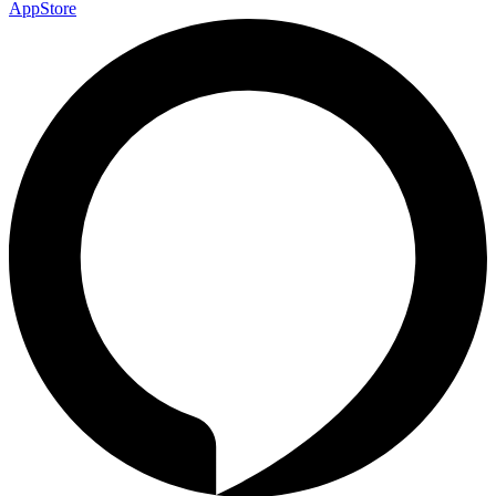
AppStore