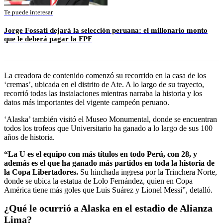
Te puede interesar
Jorge Fossati dejará la selección peruana: el millonario monto
que le deberá pagar la FPF
La creadora de contenido comenzó su recorrido en la casa de los
‘cremas’, ubicada en el distrito de Ate. A lo largo de su trayecto,
recorrió todas las instalaciones mientras narraba la historia y los
datos más importantes del vigente campeón peruano.
‘Alaska’ también visitó el Museo Monumental, donde se encuentran
todos los trofeos que Universitario ha ganado a lo largo de sus 100
años de historia.
“La U es el equipo con más títulos en todo Perú, con 28, y
además es el que ha ganado más partidos en toda la historia de
la Copa Libertadores.
Su hinchada ingresa por la Trinchera Norte,
donde se ubica la estatua de Lolo Fernández, quien en Copa
América tiene más goles que Luis Suárez y Lionel Messi”, detalló.
¿Qué le ocurrió a Alaska en el estadio de Alianza
Lima?