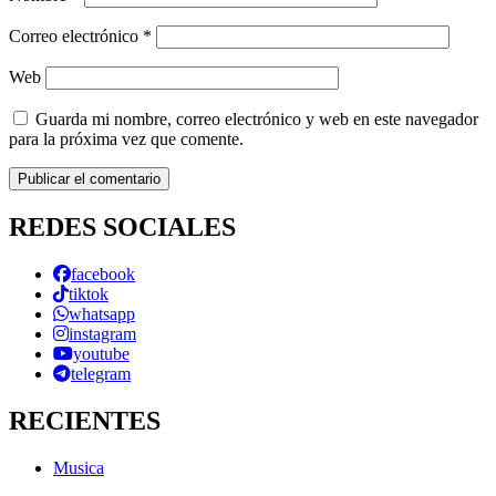
Correo electrónico
*
Web
Guarda mi nombre, correo electrónico y web en este navegador
para la próxima vez que comente.
REDES SOCIALES
facebook
tiktok
whatsapp
instagram
youtube
telegram
RECIENTES
Musica