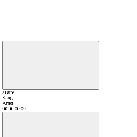
al aire
Song
Artist
00:00
00:00