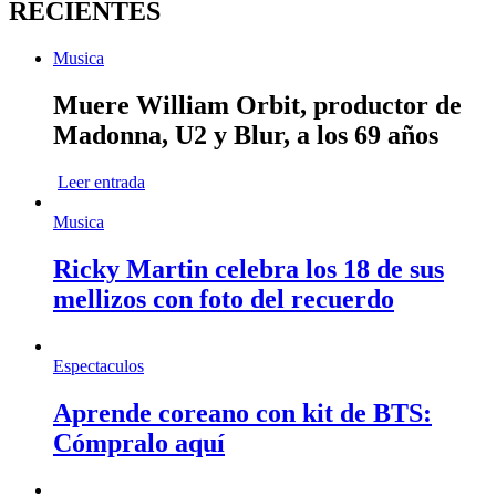
RECIENTES
Musica
Muere William Orbit, productor de
Madonna, U2 y Blur, a los 69 años
Leer entrada
Musica
Ricky Martin celebra los 18 de sus
mellizos con foto del recuerdo
Espectaculos
Aprende coreano con kit de BTS:
Cómpralo aquí