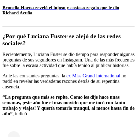
Brunella Horna reveló el lujoso y costoso regalo que le dio
Richard Acuña
¿Por qué Luciana Fuster se alejó de las redes
sociales?
Recientemente, Luciana Fuster se dio tiempo para responder algunas
preguntas de sus seguidores en Instagram. Una de las más frecuentes
fue sobre la escasa actividad que había tenido al publicar historias.
Ante las constantes preguntas, la
ex Miss Grand International
no
tardó en revelar las verdaderas razones detrás de su repentina
ausencia.
“La pregunta que más se repite. Como les dije hace unas
semanas, ¡este año fue el más movido que me tocó con tanto
trabajo y viajes! Y quería tomarlo tranqui, al menos hasta fin de
año”
, indicó.