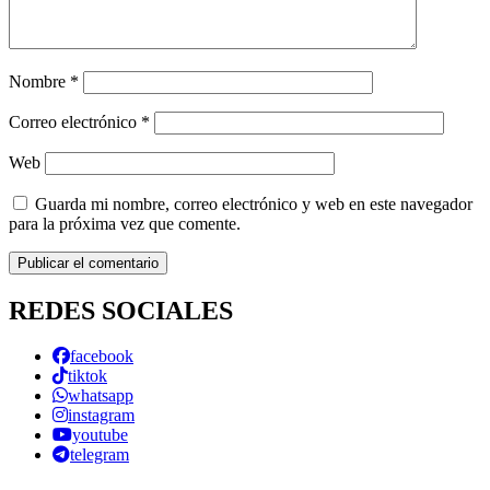
Nombre
*
Correo electrónico
*
Web
Guarda mi nombre, correo electrónico y web en este navegador
para la próxima vez que comente.
REDES SOCIALES
facebook
tiktok
whatsapp
instagram
youtube
telegram