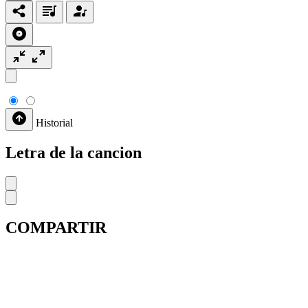
Historial
Letra de la cancion
COMPARTIR