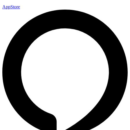
AppStore