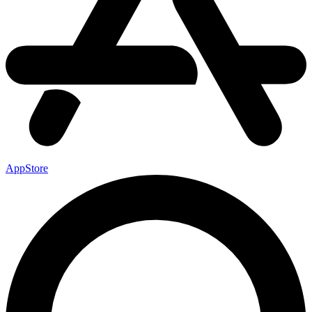
AppStore