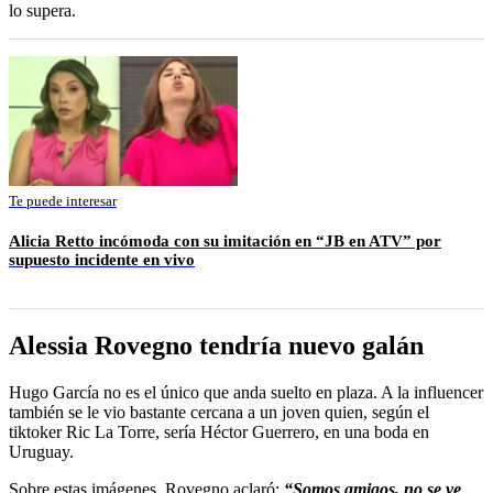
lo supera.
Te puede interesar
Alicia Retto incómoda con su imitación en “JB en ATV” por
supuesto incidente en vivo
Alessia Rovegno tendría nuevo galán
Hugo García no es el único que anda suelto en plaza. A la influencer
también se le vio bastante cercana a un joven quien, según el
tiktoker Ric La Torre, sería Héctor Guerrero, en una boda en
Uruguay.
Sobre estas imágenes, Rovegno aclaró:
“Somos amigos, no se ve