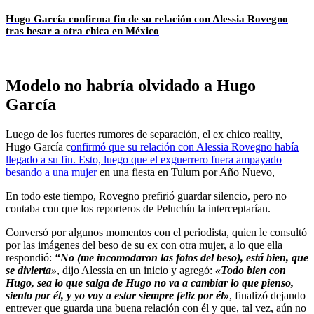
Hugo García confirma fin de su relación con Alessia Rovegno
tras besar a otra chica en México
Modelo no habría olvidado a Hugo
García
Luego de los fuertes rumores de separación, el ex chico reality,
Hugo García c
onfirmó que su relación con Alessia Rovegno había
llegado a su fin. Esto, luego que el exguerrero fuera ampayado
besando a una mujer
en una fiesta en Tulum por Año Nuevo,
En todo este tiempo, Rovegno prefirió guardar silencio, pero no
contaba con que los reporteros de Peluchín la interceptarían.
Conversó por algunos momentos con el periodista, quien le consultó
por las imágenes del beso de su ex con otra mujer, a lo que ella
respondió:
“No (me incomodaron las fotos del beso), está bien, que
se divierta»
, dijo Alessia en un inicio y agregó:
«Todo bien con
Hugo, sea lo que salga de Hugo no va a cambiar lo que pienso,
siento por él, y yo voy a estar siempre feliz por él»
, finalizó dejando
entrever que guarda una buena relación con él y que, tal vez, aún no