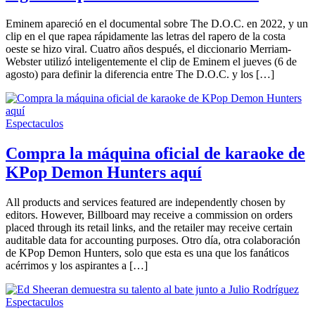
Webster
Eminem apareció en el documental sobre The D.O.C. en 2022, y un
clip en el que rapea rápidamente las letras del rapero de la costa
oeste se hizo viral. Cuatro años después, el diccionario Merriam-
Webster utilizó inteligentemente el clip de Eminem el jueves (6 de
agosto) para definir la diferencia entre The D.O.C. y los […]
Espectaculos
Compra la máquina oficial de karaoke de
KPop Demon Hunters aquí
All products and services featured are independently chosen by
editors. However, Billboard may receive a commission on orders
placed through its retail links, and the retailer may receive certain
auditable data for accounting purposes. Otro día, otra colaboración
de KPop Demon Hunters, solo que esta es una que los fanáticos
acérrimos y los aspirantes a […]
Espectaculos