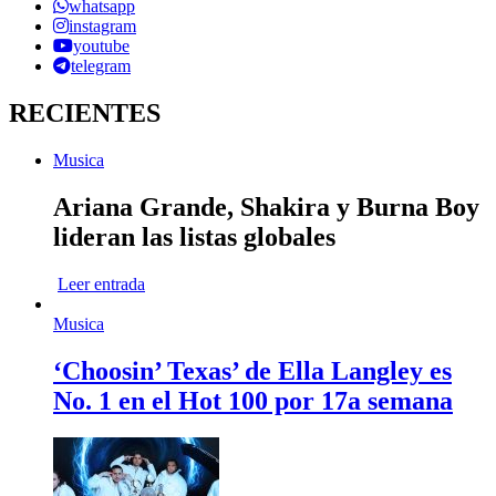
whatsapp
instagram
youtube
telegram
RECIENTES
Musica
Ariana Grande, Shakira y Burna Boy
lideran las listas globales
Leer entrada
Musica
‘Choosin’ Texas’ de Ella Langley es
No. 1 en el Hot 100 por 17a semana