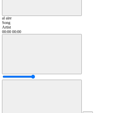
al aire
Song
Artist
00:00
00:00