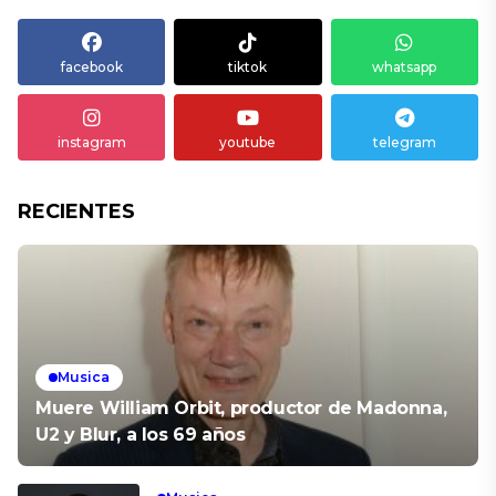
facebook
tiktok
whatsapp
instagram
youtube
telegram
RECIENTES
Musica
Muere William Orbit, productor de Madonna,
U2 y Blur, a los 69 años