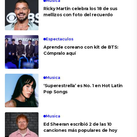
Musica
Ricky Martin celebra los 18 de sus
mellizos con foto del recuerdo
Espectaculos
Aprende coreano con kit de BTS:
Cómpralo aquí
Musica
‘Superestrella’ es No. 1 en Hot Latin
Pop Songs
Musica
Ed Sheeran escribió 2 de las 10
canciones más populares de hoy