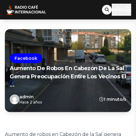
MENU
Facebook
Aumento De Robos En Cabezón De La Sal
Genera Preocupación Entre Los Vecinos El
…
admin
1 minuto/s
Hace 2 años
Aumento de robos en Cabezón de la Sal genera