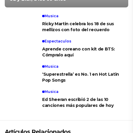
Musica
Ricky Martin celebra los 18 de sus
mellizos con foto del recuerdo
Espectaculos
Aprende coreano con kit de BTS:
Cómpralo aquí
Musica
‘Superestrella’ es No. 1 en Hot Latin
Pop Songs
Musica
Ed Sheeran escribió 2 de las 10
canciones más populares de hoy
Artículos Relacionados