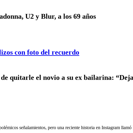
onna, U2 y Blur, a los 69 años
lizos con foto del recuerdo
e quitarle el novio a su ex bailarina: “Dej
polémicos señalamientos, pero una reciente historia en Instagram llamó l