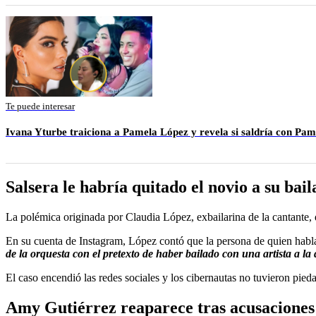
Te puede interesar
Ivana Yturbe traiciona a Pamela López y revela si saldría con Pa
Salsera le habría quitado el novio a su bail
La polémica originada por Claudia López, exbailarina de la cantante,
En su cuenta de Instagram, López contó que la persona de quien hablab
de la orquesta con el pretexto de haber bailado con una artista a la 
El caso encendió las redes sociales y los cibernautas no tuvieron pied
Amy Gutiérrez reaparece tras acusaciones 