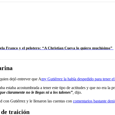
mela Franco y el pelotero: “A Christian Cueva lo quiero muchísimo”
arina
 quien dejó entrever que A
my Gutiérrez la había despedido para tener el
a estaba acostumbrada a tener este tipo de actitudes y que no era la p
que claramente no le llegas ni a los talones”
,
dijo.
ad con Gutiérrez y le llenaron las cuentas con
comentarios bastante deni
de traición