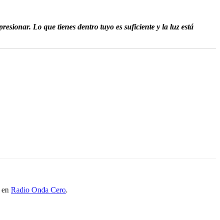
resionar. Lo que tienes dentro tuyo es suficiente y la luz está
o en
Radio Onda Cero
.