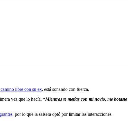
 camino libre con su ex
, está sonando con fuerza.
rimera vez que lo hacía.
“Mientras te metías con mi novio, me botaste
grantes
, por lo que la salsera optó por limitar las interacciones.