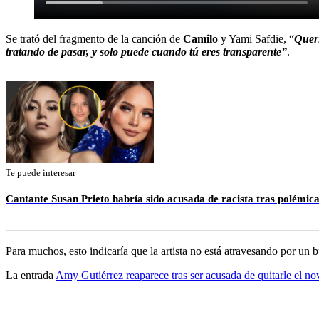
Se trató del fragmento de la canción de
Camilo
y Yami Safdie, “
Queri
tratando de pasar, y solo puede cuando tú eres transparente”
.
Te puede interesar
Cantante Susan Prieto habría sido acusada de racista tras polémi
Para muchos, esto indicaría que la artista no está atravesando por u
La entrada
Amy Gutiérrez reaparece tras ser acusada de quitarle el nov