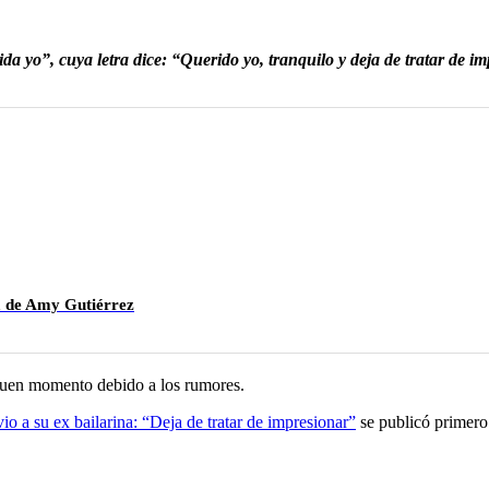
da yo”, cuya letra dice: “Querido yo, tranquilo y deja de tratar de imp
ca de Amy Gutiérrez
n buen momento debido a los rumores.
io a su ex bailarina: “Deja de tratar de impresionar”
se publicó primer