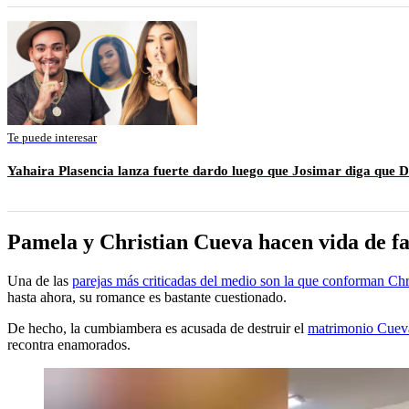
Te puede interesar
Yahaira Plasencia lanza fuerte dardo luego que Josimar diga que 
Pamela y Christian Cueva hacen vida de f
Una de las
parejas más criticadas del medio son la que conforman Ch
hasta ahora, su romance es bastante cuestionado.
De hecho, la cumbiambera es acusada de destruir el
matrimonio Cuev
recontra enamorados.