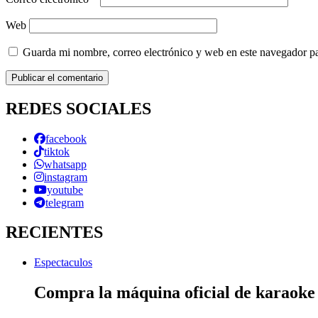
Web
Guarda mi nombre, correo electrónico y web en este navegador p
REDES SOCIALES
facebook
tiktok
whatsapp
instagram
youtube
telegram
RECIENTES
Espectaculos
Compra la máquina oficial de karaok