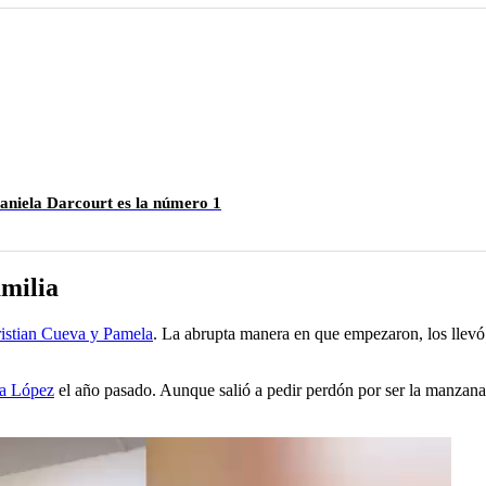
Daniela Darcourt es la número 1
amilia
ristian Cueva y Pamela
. La abrupta manera en que empezaron, los llevó 
a López
el año pasado. Aunque salió a pedir perdón por ser la manzana d