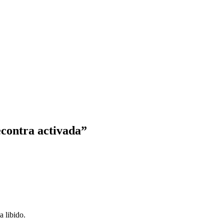
econtra activada”
a libido.