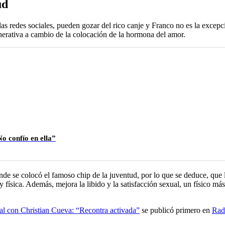
ud
las redes sociales, pueden gozar del rico canje y Franco no es la excepc
enerativa a cambio de la colocación de la hormona del amor.
o confío en ella”
onde se colocó el famoso chip de la juventud, por lo que se deduce, que
física. Además, mejora la libido y la satisfacción sexual, un físico má
al con Christian Cueva: “Recontra activada”
se publicó primero en
Rad