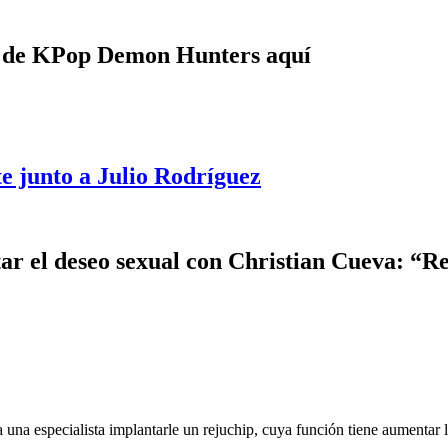
e de KPop Demon Hunters aquí
e junto a Julio Rodríguez
r el deseo sexual con Christian Cueva: “R
una especialista implantarle un rejuchip, cuya función tiene aumentar l