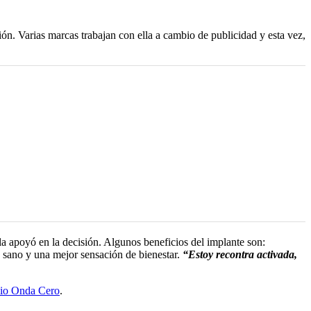
ión. Varias marcas trabajan con ella a cambio de publicidad y esta vez,
 la apoyó en la decisión. Algunos beneficios del implante son:
s sano y una mejor sensación de bienestar.
“Estoy recontra activada,
io Onda Cero
.