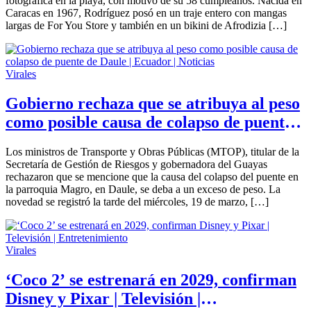
fotográfica en la playa, con motivo de su 58 cumpleaños. Nacida en
Caracas en 1967, Rodríguez posó en un traje entero con mangas
largas de For You Store y también en un bikini de Afrodizia […]
Virales
Gobierno rechaza que se atribuya al peso
como posible causa de colapso de puente
de Daule | Ecuador | Noticias
Los ministros de Transporte y Obras Públicas (MTOP), titular de la
Secretaría de Gestión de Riesgos y gobernadora del Guayas
rechazaron que se mencione que la causa del colapso del puente en
la parroquia Magro, en Daule, se deba a un exceso de peso. La
novedad se registró la tarde del miércoles, 19 de marzo, […]
Virales
‘Coco 2’ se estrenará en 2029, confirman
Disney y Pixar | Televisión |