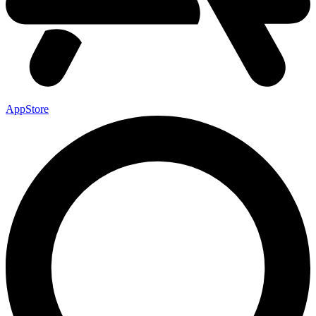
AppStore