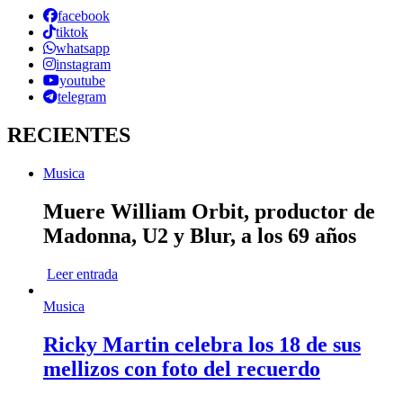
facebook
tiktok
whatsapp
instagram
youtube
telegram
RECIENTES
Musica
Muere William Orbit, productor de
Madonna, U2 y Blur, a los 69 años
Leer entrada
Musica
Ricky Martin celebra los 18 de sus
mellizos con foto del recuerdo