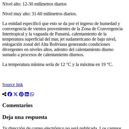
Nivel alto: 12-30 milímetros diarios
Nivel muy alto: 31-60 milímetros diarios.
La entidad especificó que esto se da por el ingreso de humedad y
convergencia de vientos provenientes de la Zona de Convergencia
Intertropical y la vaguada de Panamá, calentamiento de la
temperatura superficial del mar, jet sudamericano de bajo nivel,
enlogación zonal del Alta Boliviana generando condiciones
divergentes en niveles altos, adentro del calentamiento diurno
sumado a procesos de calentamiento diurnos.
La temperatura mínima sería de 12 °C y la máxima en 19 °C.
Source link
Comentarios
Deja una respuesta
Tu dirección de correo electrónico no será publicada.
Los campos