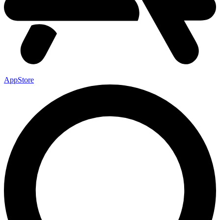
AppStore