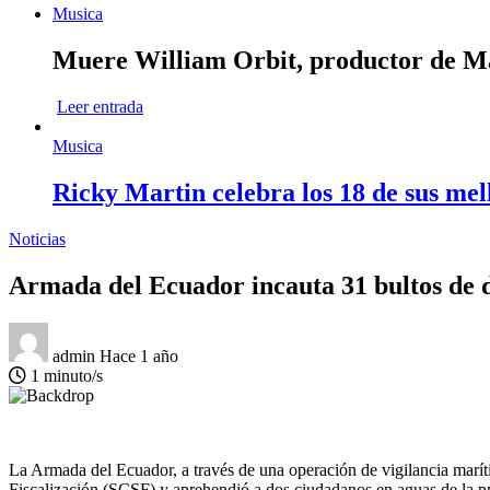
Musica
Muere William Orbit, productor de Mad
Leer entrada
Musica
Ricky Martin celebra los 18 de sus mel
Noticias
Armada del Ecuador incauta 31 bultos de d
admin
Hace 1 año
1 minuto/s
La Armada del Ecuador, a través de una operación de vigilancia marí
Fiscalización (SCSF) y aprehendió a dos ciudadanos en aguas de la p