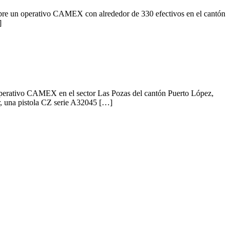
mbre un operativo CAMEX con alrededor de 330 efectivos en el cantón
]
operativo CAMEX en el sector Las Pozas del cantón Puerto López,
r, una pistola CZ serie A32045 […]