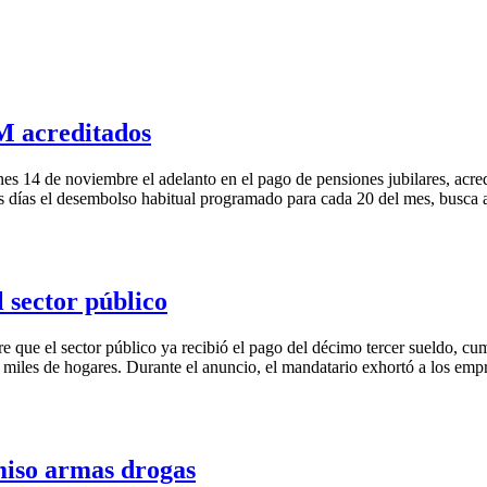
M acreditados
rnes 14 de noviembre el adelanto en el pago de pensiones jubilares, ac
seis días el desembolso habitual programado para cada 20 del mes, busca
 sector público
e que el sector público ya recibió el pago del décimo tercer sueldo, 
n miles de hogares. Durante el anuncio, el mandatario exhortó a los emp
iso armas drogas