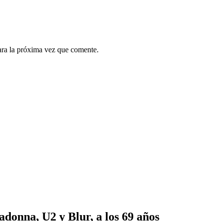
ara la próxima vez que comente.
onna, U2 y Blur, a los 69 años