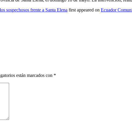
dos sospechosos frente a Santa Elena
first appeared on
Ecuador Comuni
gatorios están marcados con
*