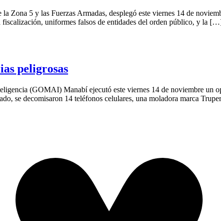
de la Zona 5 y las Fuerzas Armadas, desplegó este viernes 14 de novie
fiscalización, uniformes falsos de entidades del orden público, y la […
ias peligrosas
Inteligencia (GOMAI) Manabí ejecutó este viernes 14 de noviembre un 
tado, se decomisaron 14 teléfonos celulares, una moladora marca Trupe