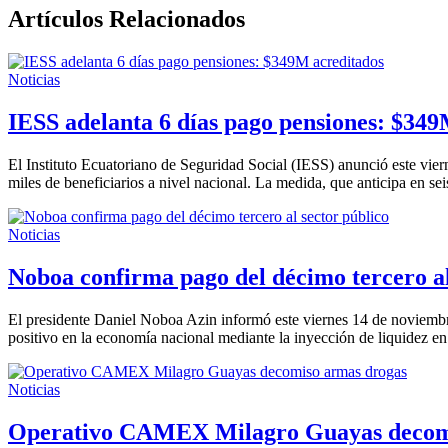
Artículos Relacionados
Noticias
IESS adelanta 6 días pago pensiones: $349
El Instituto Ecuatoriano de Seguridad Social (IESS) anunció este vie
miles de beneficiarios a nivel nacional. La medida, que anticipa en 
Noticias
Noboa confirma pago del décimo tercero al
El presidente Daniel Noboa Azin informó este viernes 14 de noviembr
positivo en la economía nacional mediante la inyección de liquidez e
Noticias
Operativo CAMEX Milagro Guayas decom