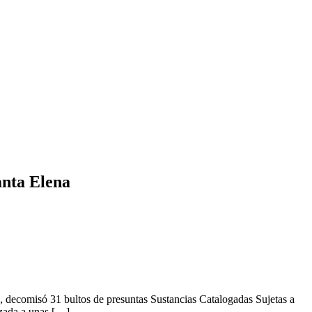
anta Elena
 decomisó 31 bultos de presuntas Sustancias Catalogadas Sujetas a
izada a unas […]