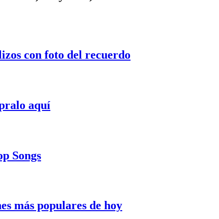
lizos con foto del recuerdo
pralo aquí
Pop Songs
nes más populares de hoy