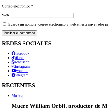
Correo electrónico
*
Web
Guarda mi nombre, correo electrónico y web en este navegador p
REDES SOCIALES
facebook
tiktok
whatsapp
instagram
youtube
telegram
RECIENTES
Musica
Muere William Orbit, productor de Mad