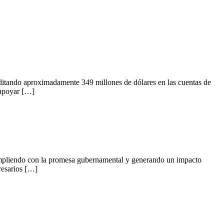
reditando aproximadamente 349 millones de dólares en las cuentas de
 apoyar […]
cumpliendo con la promesa gubernamental y generando un impacto
resarios […]