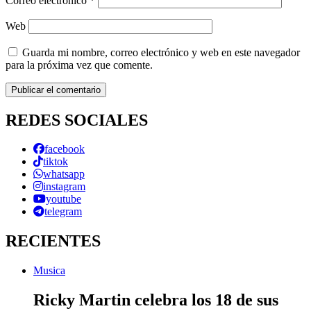
Correo electrónico
*
Web
Guarda mi nombre, correo electrónico y web en este navegador
para la próxima vez que comente.
REDES SOCIALES
facebook
tiktok
whatsapp
instagram
youtube
telegram
RECIENTES
Musica
Ricky Martin celebra los 18 de sus