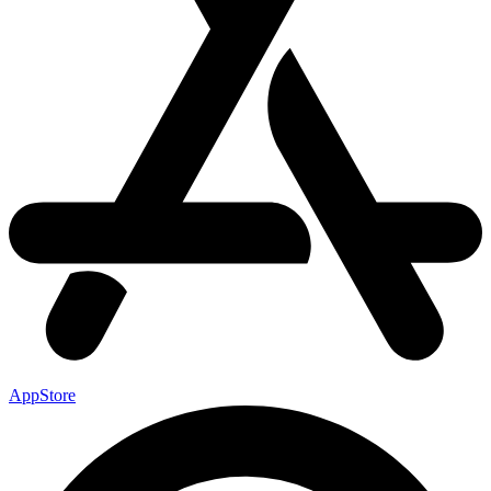
AppStore