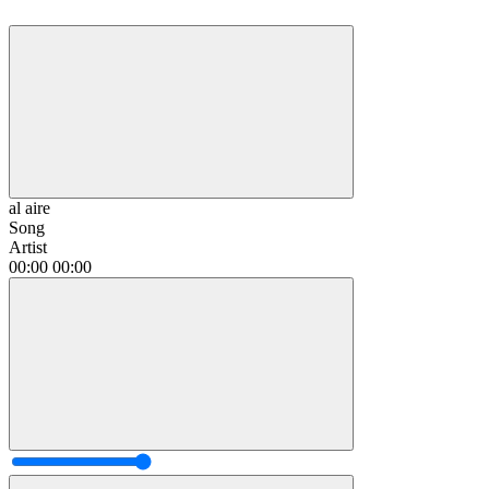
al aire
Song
Artist
00:00
00:00