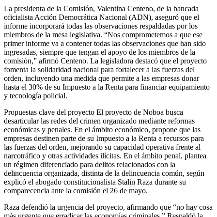
La presidenta de la Comisión, Valentina Centeno, de la bancada
oficialista Acción Democrática Nacional (ADN), aseguró que el
informe incorporará todas las observaciones respaldadas por los
miembros de la mesa legislativa. “Nos comprometemos a que ese
primer informe va a contener todas las observaciones que han sido
ingresadas, siempre que tengan el apoyo de los miembros de la
comisión,” afirmó Centeno. La legisladora destacó que el proyecto
fomenta la solidaridad nacional para fortalecer a las fuerzas del
orden, incluyendo una medida que permite a las empresas donar
hasta el 30% de su Impuesto a la Renta para financiar equipamiento
y tecnología policial.
Propuestas clave del proyecto El proyecto de Noboa busca
desarticular las redes del crimen organizado mediante reformas
económicas y penales. En el ámbito económico, propone que las
empresas destinen parte de su Impuesto a la Renta a recursos para
las fuerzas del orden, mejorando su capacidad operativa frente al
narcotráfico y otras actividades ilícitas. En el ámbito penal, plantea
un régimen diferenciado para delitos relacionados con la
delincuencia organizada, distinta de la delincuencia común, según
explicó el abogado constitucionalista Stalin Raza durante su
comparecencia ante la comisión el 26 de mayo.
Raza defendió la urgencia del proyecto, afirmando que “no hay cosa
más urgente que erradicar las economías criminales.” Respaldó la