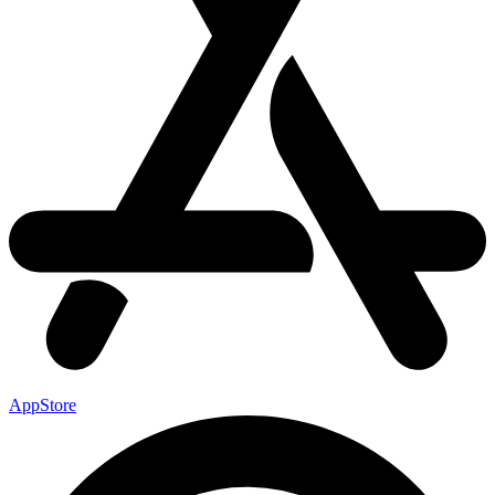
AppStore