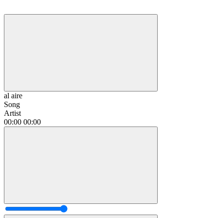
al aire
Song
Artist
00:00
00:00