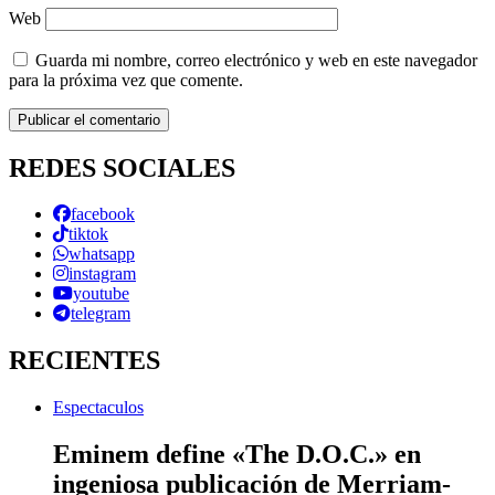
Web
Guarda mi nombre, correo electrónico y web en este navegador
para la próxima vez que comente.
REDES SOCIALES
facebook
tiktok
whatsapp
instagram
youtube
telegram
RECIENTES
Espectaculos
Eminem define «The D.O.C.» en
ingeniosa publicación de Merriam-