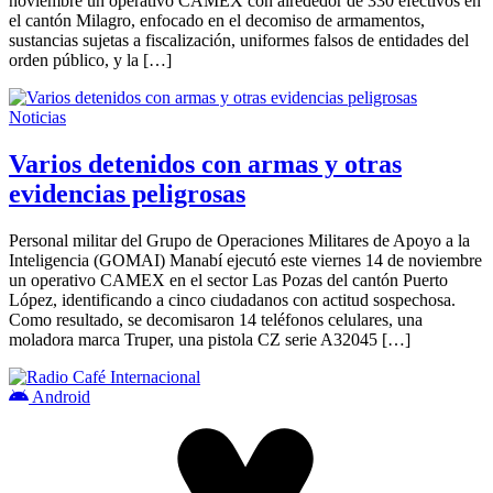
noviembre un operativo CAMEX con alrededor de 330 efectivos en
el cantón Milagro, enfocado en el decomiso de armamentos,
sustancias sujetas a fiscalización, uniformes falsos de entidades del
orden público, y la […]
Noticias
Varios detenidos con armas y otras
evidencias peligrosas
Personal militar del Grupo de Operaciones Militares de Apoyo a la
Inteligencia (GOMAI) Manabí ejecutó este viernes 14 de noviembre
un operativo CAMEX en el sector Las Pozas del cantón Puerto
López, identificando a cinco ciudadanos con actitud sospechosa.
Como resultado, se decomisaron 14 teléfonos celulares, una
moladora marca Truper, una pistola CZ serie A32045 […]
Android