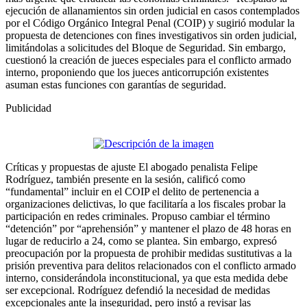
ejecución de allanamientos sin orden judicial en casos contemplados
por el Código Orgánico Integral Penal (COIP) y sugirió modular la
propuesta de detenciones con fines investigativos sin orden judicial,
limitándolas a solicitudes del Bloque de Seguridad. Sin embargo,
cuestionó la creación de jueces especiales para el conflicto armado
interno, proponiendo que los jueces anticorrupción existentes
asuman estas funciones con garantías de seguridad.
Publicidad
Críticas y propuestas de ajuste El abogado penalista Felipe
Rodríguez, también presente en la sesión, calificó como
“fundamental” incluir en el COIP el delito de pertenencia a
organizaciones delictivas, lo que facilitaría a los fiscales probar la
participación en redes criminales. Propuso cambiar el término
“detención” por “aprehensión” y mantener el plazo de 48 horas en
lugar de reducirlo a 24, como se plantea. Sin embargo, expresó
preocupación por la propuesta de prohibir medidas sustitutivas a la
prisión preventiva para delitos relacionados con el conflicto armado
interno, considerándola inconstitucional, ya que esta medida debe
ser excepcional. Rodríguez defendió la necesidad de medidas
excepcionales ante la inseguridad, pero instó a revisar las