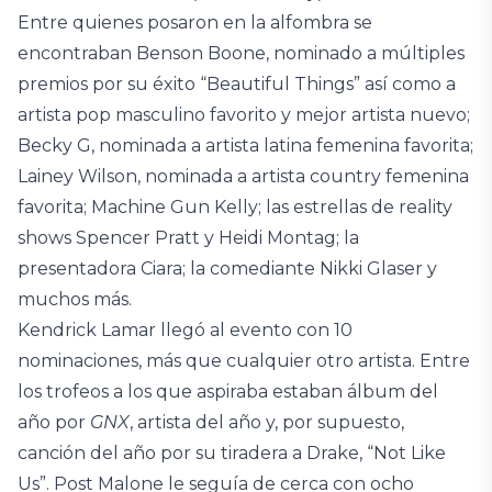
Entre quienes posaron en la alfombra se
encontraban Benson Boone, nominado a múltiples
premios por su éxito “Beautiful Things” así como a
artista pop masculino favorito y mejor artista nuevo;
Becky G, nominada a artista latina femenina favorita;
Lainey Wilson, nominada a artista country femenina
favorita; Machine Gun Kelly; las estrellas de reality
shows Spencer Pratt y Heidi Montag; la
presentadora Ciara; la comediante Nikki Glaser y
muchos más.
Kendrick Lamar llegó al evento con 10
nominaciones, más que cualquier otro artista. Entre
los trofeos a los que aspiraba estaban álbum del
año por
GNX
, artista del año y, por supuesto,
canción del año por su tiradera a Drake, “Not Like
Us”. Post Malone le seguía de cerca con ocho