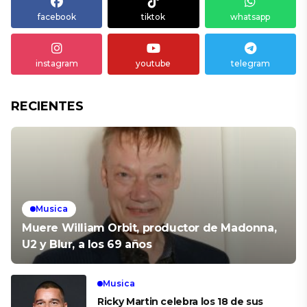
facebook
tiktok
whatsapp
instagram
youtube
telegram
RECIENTES
Musica
Muere William Orbit, productor de Madonna,
U2 y Blur, a los 69 años
Musica
Ricky Martin celebra los 18 de sus