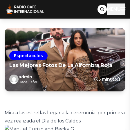
MENU
Espectaculos
Las Mejores Fotos De La Alfombra Roja
admin
5 minuto/s
Hace 1 año
Mira a las estrellas llegar a la ceremonia, por primera
vez realizada el Día de los Caídos.