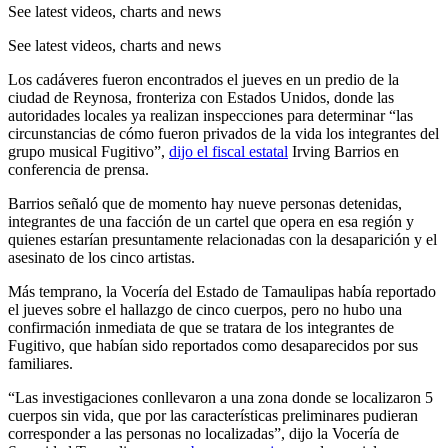
See latest videos, charts and news
See latest videos, charts and news
Los cadáveres fueron encontrados el jueves en un predio de la
ciudad de Reynosa, fronteriza con Estados Unidos, donde las
autoridades locales ya realizan inspecciones para determinar “las
circunstancias de cómo fueron privados de la vida los integrantes del
grupo musical Fugitivo”,
dijo el fiscal estatal
Irving Barrios en
conferencia de prensa.
Barrios señaló que de momento hay nueve personas detenidas,
integrantes de una facción de un cartel que opera en esa región y
quienes estarían presuntamente relacionadas con la desaparición y el
asesinato de los cinco artistas.
Más temprano, la Vocería del Estado de Tamaulipas había reportado
el jueves sobre el hallazgo de cinco cuerpos, pero no hubo una
confirmación inmediata de que se tratara de los integrantes de
Fugitivo, que habían sido reportados como desaparecidos por sus
familiares.
“Las investigaciones conllevaron a una zona donde se localizaron 5
cuerpos sin vida, que por las características preliminares pudieran
corresponder a las personas no localizadas”, dijo la Vocería de