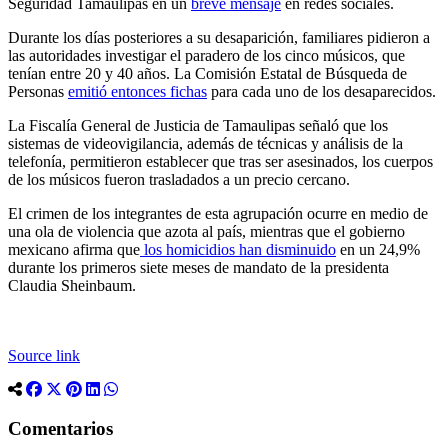
Seguridad Tamaulipas en un
breve mensaje
en redes sociales.
Durante los días posteriores a su desaparición, familiares pidieron a
las autoridades investigar el paradero de los cinco músicos, que
tenían entre 20 y 40 años. La Comisión Estatal de Búsqueda de
Personas
emitió entonces fichas
para cada uno de los desaparecidos.
La Fiscalía General de Justicia de Tamaulipas señaló que los
sistemas de videovigilancia, además de técnicas y análisis de la
telefonía, permitieron establecer que tras ser asesinados, los cuerpos
de los músicos fueron trasladados a un precio cercano.
El crimen de los integrantes de esta agrupación ocurre en medio de
una ola de violencia que azota al país, mientras que el gobierno
mexicano afirma que
los homicidios han disminuido
en un 24,9%
durante los primeros siete meses de mandato de la presidenta
Claudia Sheinbaum.
Source link
Comentarios