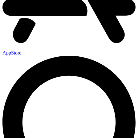
AppStore