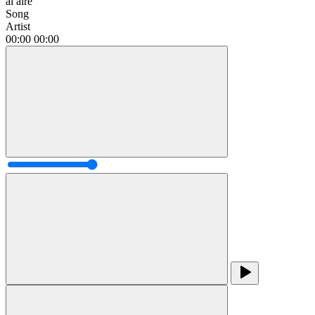
al aire
Song
Artist
00:00
00:00