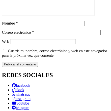
Nombre
*
Correo electrónico
*
Web
Guarda mi nombre, correo electrónico y web en este navegador
para la próxima vez que comente.
REDES SOCIALES
facebook
tiktok
whatsapp
instagram
youtube
telegram