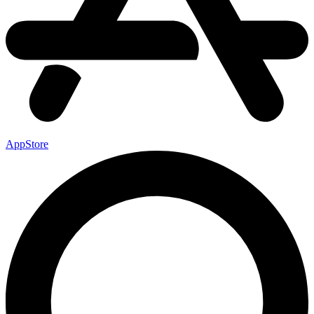
AppStore