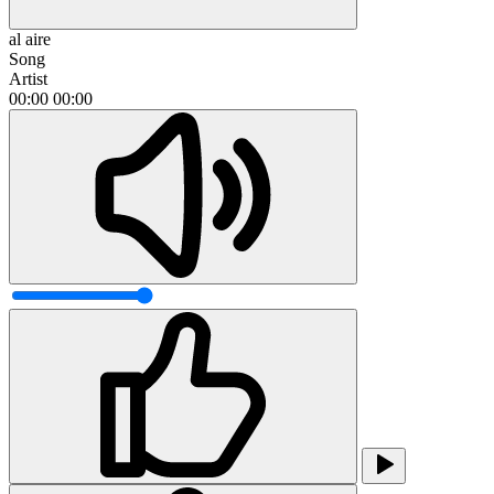
al aire
Song
Artist
00:00
00:00