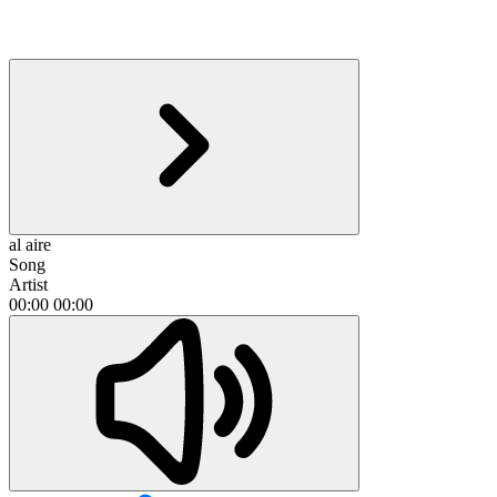
al aire
Song
Artist
00:00
00:00