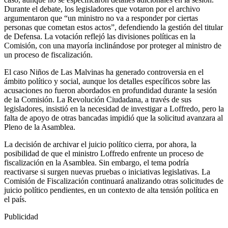
Durante el debate, los legisladores que votaron por el archivo
argumentaron que “un ministro no va a responder por ciertas
personas que cometan estos actos”, defendiendo la gestión del titular
de Defensa. La votación reflejó las divisiones políticas en la
Comisión, con una mayoría inclinándose por proteger al ministro de
un proceso de fiscalización.
El caso Niños de Las Malvinas ha generado controversia en el
ámbito político y social, aunque los detalles específicos sobre las
acusaciones no fueron abordados en profundidad durante la sesión
de la Comisión. La Revolución Ciudadana, a través de sus
legisladores, insistió en la necesidad de investigar a Loffredo, pero la
falta de apoyo de otras bancadas impidió que la solicitud avanzara al
Pleno de la Asamblea.
La decisión de archivar el juicio político cierra, por ahora, la
posibilidad de que el ministro Loffredo enfrente un proceso de
fiscalización en la Asamblea. Sin embargo, el tema podría
reactivarse si surgen nuevas pruebas o iniciativas legislativas. La
Comisión de Fiscalización continuará analizando otras solicitudes de
juicio político pendientes, en un contexto de alta tensión política en
el país.
Publicidad