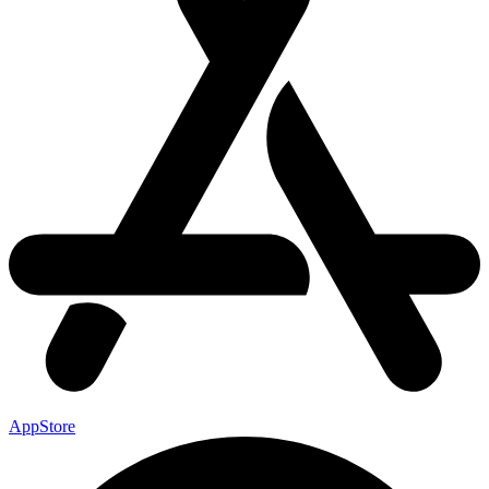
AppStore