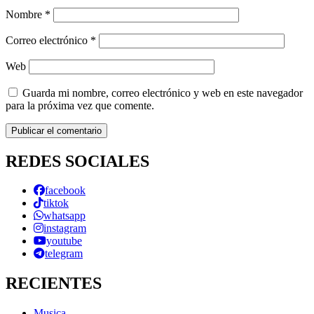
Nombre
*
Correo electrónico
*
Web
Guarda mi nombre, correo electrónico y web en este navegador
para la próxima vez que comente.
REDES SOCIALES
facebook
tiktok
whatsapp
instagram
youtube
telegram
RECIENTES
Musica