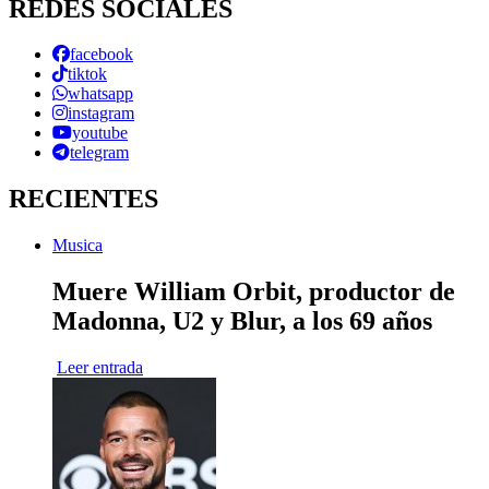
REDES SOCIALES
facebook
tiktok
whatsapp
instagram
youtube
telegram
RECIENTES
Musica
Muere William Orbit, productor de
Madonna, U2 y Blur, a los 69 años
Leer entrada