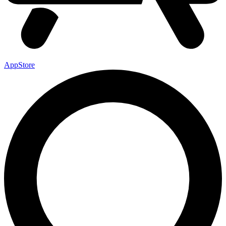
AppStore