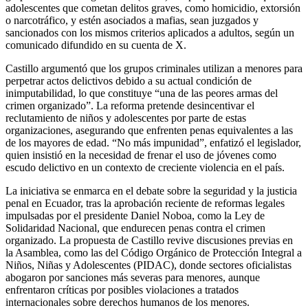
adolescentes que cometan delitos graves, como homicidio, extorsión
o narcotráfico, y estén asociados a mafias, sean juzgados y
sancionados con los mismos criterios aplicados a adultos, según un
comunicado difundido en su cuenta de X.
Castillo argumentó que los grupos criminales utilizan a menores para
perpetrar actos delictivos debido a su actual condición de
inimputabilidad, lo que constituye “una de las peores armas del
crimen organizado”. La reforma pretende desincentivar el
reclutamiento de niños y adolescentes por parte de estas
organizaciones, asegurando que enfrenten penas equivalentes a las
de los mayores de edad. “No más impunidad”, enfatizó el legislador,
quien insistió en la necesidad de frenar el uso de jóvenes como
escudo delictivo en un contexto de creciente violencia en el país.
La iniciativa se enmarca en el debate sobre la seguridad y la justicia
penal en Ecuador, tras la aprobación reciente de reformas legales
impulsadas por el presidente Daniel Noboa, como la Ley de
Solidaridad Nacional, que endurecen penas contra el crimen
organizado. La propuesta de Castillo revive discusiones previas en
la Asamblea, como las del Código Orgánico de Protección Integral a
Niños, Niñas y Adolescentes (PIDAC), donde sectores oficialistas
abogaron por sanciones más severas para menores, aunque
enfrentaron críticas por posibles violaciones a tratados
internacionales sobre derechos humanos de los menores.