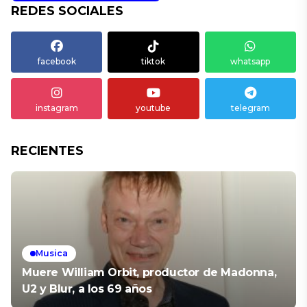
REDES SOCIALES
facebook
tiktok
whatsapp
instagram
youtube
telegram
RECIENTES
Musica
Muere William Orbit, productor de Madonna,
U2 y Blur, a los 69 años