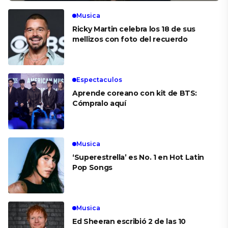
Musica
Ricky Martin celebra los 18 de sus
mellizos con foto del recuerdo
Espectaculos
Aprende coreano con kit de BTS:
Cómpralo aquí
Musica
‘Superestrella’ es No. 1 en Hot Latin
Pop Songs
Musica
Ed Sheeran escribió 2 de las 10