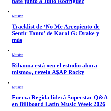
bate junto a Julio Rodríguez
Musica
Tracklist de ‘No Me Arrepiento de
Sentir Tanto’ de Karol G: Drake y
más
Musica
Rihanna está «en el estudio ahora
mismo», revela A$AP Rocky
Musica
Fuerza Regida liderá Superstar Q&A
en Billboard Latin Music Week 2026