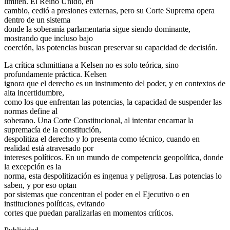
limiten. El Reino Unido, en
cambio, cedió a presiones externas, pero su Corte Suprema opera
dentro de un sistema
donde la soberanía parlamentaria sigue siendo dominante,
mostrando que incluso bajo
coerción, las potencias buscan preservar su capacidad de decisión.
La crítica schmittiana a Kelsen no es solo teórica, sino
profundamente práctica. Kelsen
ignora que el derecho es un instrumento del poder, y en contextos de
alta incertidumbre,
como los que enfrentan las potencias, la capacidad de suspender las
normas define al
soberano. Una Corte Constitucional, al intentar encarnar la
supremacía de la constitución,
despolitiza el derecho y lo presenta como técnico, cuando en
realidad está atravesado por
intereses políticos. En un mundo de competencia geopolítica, donde
la excepción es la
norma, esta despolitización es ingenua y peligrosa. Las potencias lo
saben, y por eso optan
por sistemas que concentran el poder en el Ejecutivo o en
instituciones políticas, evitando
cortes que puedan paralizarlas en momentos críticos.