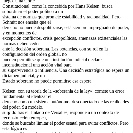
juego. Una Corte
Constitucional, como la concebida por Hans Kelsen, busca
subordinar el poder político a un
sistema de normas que promete estabilidad y racionalidad. Pero
Schmitt nos enseña que el
derecho no puede despolitizarse; está siempre impregnado de poder,
y en momentos de
excepción conflictos, crisis geopolíticas, amenazas existenciales las
normas deben ceder
ante la decisión soberana. Las potencias, con su rol en la
configuración del orden global, no
pueden permitirse que una institución judicial declare
inconstitucional una acción vital para
su supervivencia o influencia. Una decisión estratégica no espera un
dictamen judicial, y un
Estado soberano no puede permitirse esa espera.
Kelsen, con su teoría de la «soberanía de la ley», comete un error
fundamental al idealizar el
derecho como un sistema autónomo, desconectado de las realidades
del poder. Su modelo,
surgido tras el Tratado de Versalles, responde a un contexto de
reconstrucción europea,
donde se buscaba limitar el poder estatal para evitar conflictos. Pero
esta lógica es