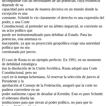
incompatible con las necesidades de las potencias, cuya existencia
depende de su
capacidad para actuar de manera decisiva en un mundo donde la
excepción es una
constante. Schmitt lo vio claramente: el derecho es una expresión del
poder, y una Corte
Constitucional, al pretender ser un árbitro imparcial, se convierte en
un actor político que
puede ser instrumentalizado para debilitar al Estado. Para las
potencias, esta amenaza es
inaceptable, ya que su proyección geopolítica exige una autoridad
política que no sea
cuestionada por jueces.
El caso de Rusia es un ejemplo perfecto. En 1991, en un momento
de debilidad estratégica
tras la disolución de la Unión Soviética, Rusia adoptó una Corte
Constitucional, pero no
cayó en la trampa kelseniana. Al reservar la selección de jueces al
Presidente y la
aprobación al Consejo de la Federación, aseguró que la corte no
pudiera convertirse en un
poder autónomo capaz de desafiar al Kremlin. Esto es puro Schmitt:
el soberano diseña las
instituciones para que sirvan al poder político, no para que lo