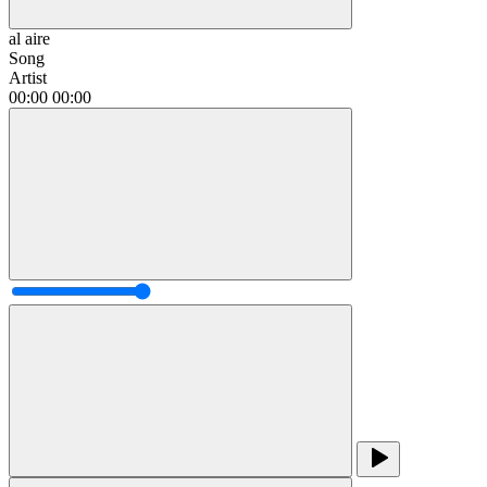
al aire
Song
Artist
00:00
00:00