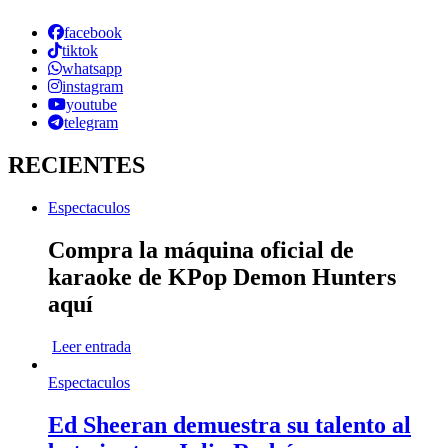
facebook
tiktok
whatsapp
instagram
youtube
telegram
RECIENTES
Espectaculos
Compra la máquina oficial de
karaoke de KPop Demon Hunters
aquí
Leer entrada
Espectaculos
Ed Sheeran demuestra su talento al