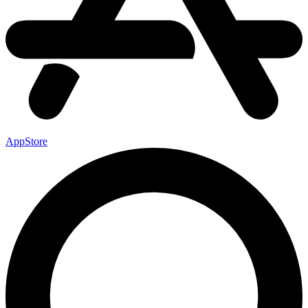
AppStore