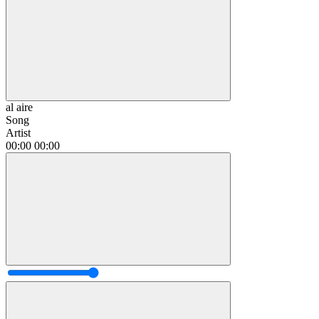
al aire
Song
Artist
00:00
00:00