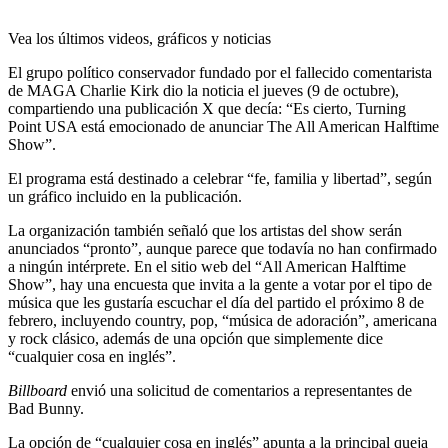
Vea los últimos videos, gráficos y noticias
El grupo político conservador fundado por el fallecido comentarista
de MAGA Charlie Kirk dio la noticia el jueves (9 de octubre),
compartiendo una publicación X que decía: “Es cierto, Turning
Point USA está emocionado de anunciar The All American Halftime
Show”.
El programa está destinado a celebrar “fe, familia y libertad”, según
un gráfico incluido en la publicación.
La organización también señaló que los artistas del show serán
anunciados “pronto”, aunque parece que todavía no han confirmado
a ningún intérprete. En el sitio web del “All American Halftime
Show”, hay una encuesta que invita a la gente a votar por el tipo de
música que les gustaría escuchar el día del partido el próximo 8 de
febrero, incluyendo country, pop, “música de adoración”, americana
y rock clásico, además de una opción que simplemente dice
“cualquier cosa en inglés”.
Billboard
envió una solicitud de comentarios a representantes de
Bad Bunny.
La opción de “cualquier cosa en inglés” apunta a la principal queja