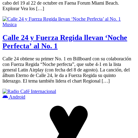
cabo del 19 al 22 de octubre en Faena Forum Miami Beach.
Explorar Vea los […]
Musica
Calle 24 y Fuerza Regida llevan ‘Noche
Perfecta’ al No. 1
Calle 24 obtiene su primer No. 1 en Billboard con su colaboración
con Fuerza Regida “Noche perfecta”, que sube 4-1 en la lista
general Latin Airplay (con fecha del 8 de agosto). La canción, del
álbum Eterno de Calle 24, le da a Fuerza Regida su quinto
liderazgo. El tema también lidera el chart Regional […]
Android