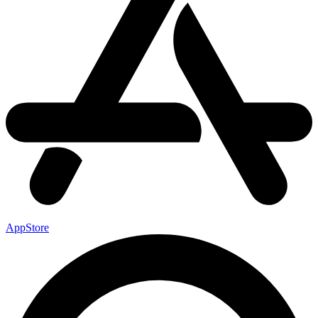
AppStore