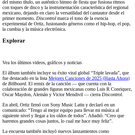
del mismo título, un auténtico himno de fiesta que fusiona ritmos
con toques de disco y la instrumentación característica del regional
mexicano, dejando en claro la versatilidad del cantautor desde el
primer momento.
Discontrol
marca el tono de la esencia
experimental de Ortiz, fusionando géneros como el hip-hop, el pop,
la cumbia y la música electrónica.
Explorar
Vea los últimos videos, gráficos y noticias
El álbum también incluye su éxito viral global “Triple lavada”, que
fue destacado en la lista
Mejores Canciones de 2025 (Hasta Ahora)
de
Billboard
. El remix de la canción — que cuenta con la
colaboración de grandes figuras mexicanas como Luis R Conriquez,
Oscar Maydon, Alemán y Victor Mendivil — cierra
Discontrol
.
En abril, Ortiz firmó con Sony Music Latin y declaró en un
comunicado: “Tengo al mejor equipo para llevar mi música al
siguiente nivel y llegar a los oídos de todos”. Añadió: “Creo que
haremos grandes cosas juntos, lo cual me hace muy feliz”.
La encuesta también incluyó nuevos lanzamientos como