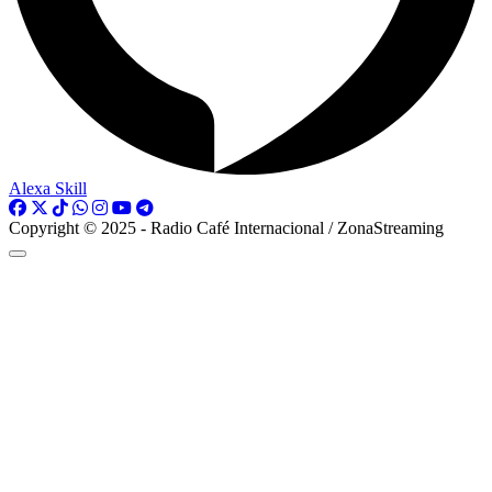
Alexa Skill
Copyright © 2025 - Radio Café Internacional / ZonaStreaming