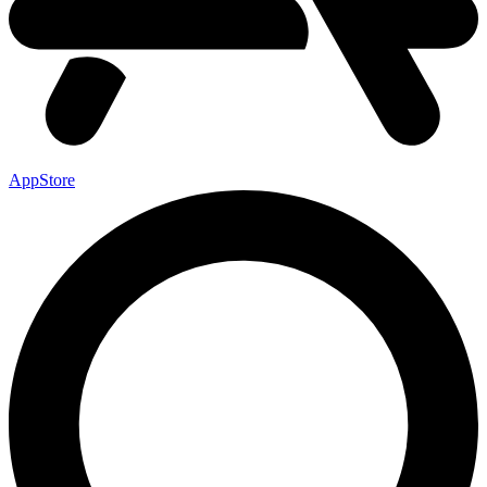
AppStore