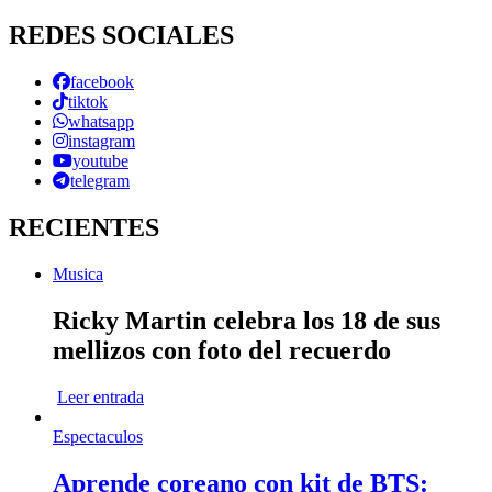
REDES SOCIALES
facebook
tiktok
whatsapp
instagram
youtube
telegram
RECIENTES
Musica
Ricky Martin celebra los 18 de sus
mellizos con foto del recuerdo
Leer entrada
Espectaculos
Aprende coreano con kit de BTS: