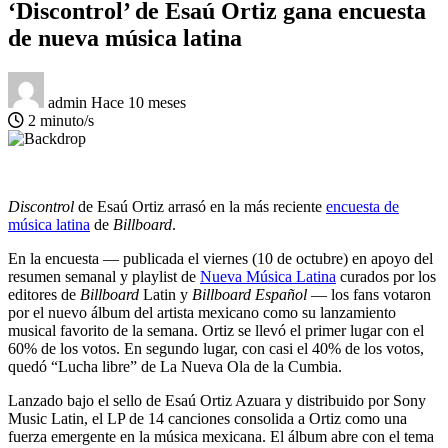
‘Discontrol’ de Esaú Ortiz gana encuesta
de nueva música latina
admin
Hace 10 meses
2 minuto/s
Discontrol
de Esaú Ortiz arrasó en la más reciente
encuesta de
música latina
de
Billboard
.
En la encuesta — publicada el viernes (10 de octubre) en apoyo del
resumen semanal y playlist de
Nueva Música Latina
curados por los
editores de
Billboard
Latin y
Billboard Español
— los fans votaron
por el nuevo álbum del artista mexicano como su lanzamiento
musical favorito de la semana. Ortiz se llevó el primer lugar con el
60% de los votos. En segundo lugar, con casi el 40% de los votos,
quedó “Lucha libre” de La Nueva Ola de la Cumbia.
Lanzado bajo el sello de Esaú Ortiz Azuara y distribuido por Sony
Music Latin, el LP de 14 canciones consolida a Ortiz como una
fuerza emergente en la música mexicana. El álbum abre con el tema