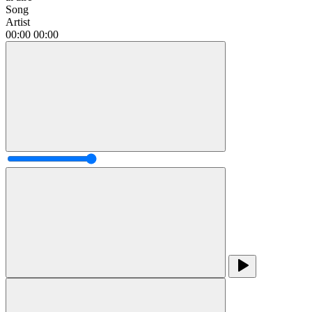
Song
Artist
00:00
00:00