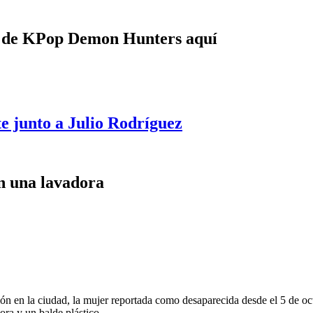
e de KPop Demon Hunters aquí
e junto a Julio Rodríguez
n una lavadora
n en la ciudad, la mujer reportada como desaparecida desde el 5 de oc
ora y un balde plástico.