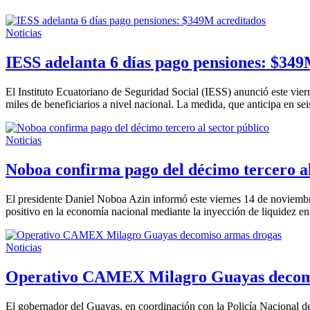
Noticias
IESS adelanta 6 días pago pensiones: $349
El Instituto Ecuatoriano de Seguridad Social (IESS) anunció este vie
miles de beneficiarios a nivel nacional. La medida, que anticipa en 
Noticias
Noboa confirma pago del décimo tercero al
El presidente Daniel Noboa Azin informó este viernes 14 de noviembr
positivo en la economía nacional mediante la inyección de liquidez e
Noticias
Operativo CAMEX Milagro Guayas decom
El gobernador del Guayas, en coordinación con la Policía Nacional 