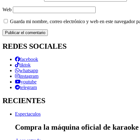
Web
Guarda mi nombre, correo electrónico y web en este navegador p
REDES SOCIALES
facebook
tiktok
whatsapp
instagram
youtube
telegram
RECIENTES
Espectaculos
Compra la máquina oficial de karaok