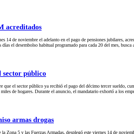
M acreditados
rnes 14 de noviembre el adelanto en el pago de pensiones jubilares, ac
seis días el desembolso habitual programado para cada 20 del mes, busca
 sector público
e que el sector público ya recibió el pago del décimo tercer sueldo, 
n miles de hogares. Durante el anuncio, el mandatario exhortó a los emp
iso armas drogas
de la Zona 5 y las Fuerzas Armadas, desplegó este viernes 14 de novie