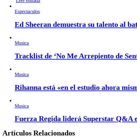
Leer entrada
Espectaculos
Ed Sheeran demuestra su talento al bat
Musica
Tracklist de ‘No Me Arrepiento de Sen
Musica
Rihanna está «en el estudio ahora mi
Musica
Fuerza Regida liderá Superstar Q&A 
Artículos Relacionados