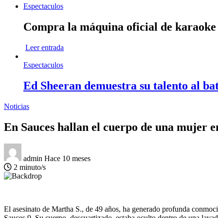
Espectaculos
Compra la máquina oficial de karaok
Leer entrada
Espectaculos
Ed Sheeran demuestra su talento al bat
Noticias
En Sauces hallan el cuerpo de una mujer e
admin
Hace 10 meses
2 minuto/s
El asesinato de Martha S., de 49 años, ha generado profunda conmoció
Sauces 9. Su cuerpo, descuartizado, estaba oculto dentro de una lavad