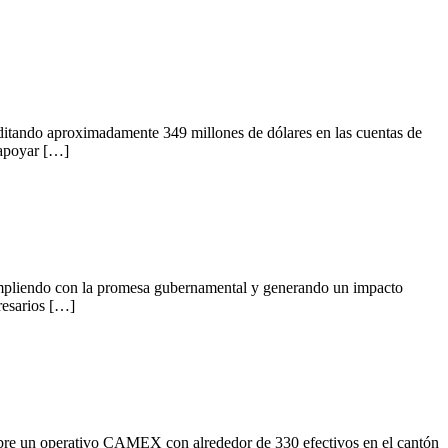
reditando aproximadamente 349 millones de dólares en las cuentas de
 apoyar […]
cumpliendo con la promesa gubernamental y generando un impacto
resarios […]
mbre un operativo CAMEX con alrededor de 330 efectivos en el cantón