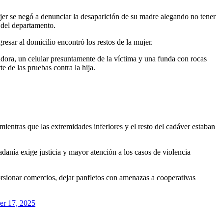
ujer se negó a denunciar la desaparición de su madre alegando no tener
e del departamento.
gresar al domicilio encontró los restos de la mujer.
tadora, un celular presuntamente de la víctima y una funda con rocas
 de las pruebas contra la hija.
mientras que las extremidades inferiores y el resto del cadáver estaban
danía exige justicia y mayor atención a los casos de violencia
sionar comercios, dejar panfletos con amenazas a cooperativas
er 17, 2025