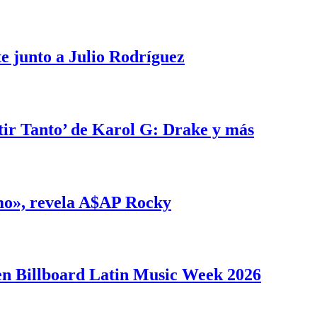
e junto a Julio Rodríguez
tir Tanto’ de Karol G: Drake y más
smo», revela A$AP Rocky
en Billboard Latin Music Week 2026