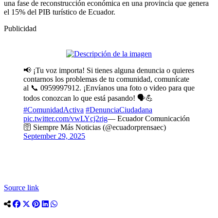
una fase de reconstrucción económica en una provincia que genera
el 15% del PIB turístico de Ecuador.
Publicidad
📢 ¡Tu voz importa! Si tienes alguna denuncia o quieres
contarnos los problemas de tu comunidad, comunícate
al 📞 0959997912. ¡Envíanos una foto o video para que
todos conozcan lo que está pasando! 🗣️💪
#ComunidadActiva
#DenunciaCiudadana
pic.twitter.com/vwLYcj2rig
— Ecuador Comunicación
🛜 Siempre Más Noticias (@ecuadorprensaec)
September 29, 2025
Source link