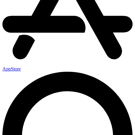
AppStore