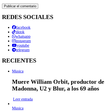
REDES SOCIALES
facebook
tiktok
whatsapp
instagram
youtube
telegram
RECIENTES
Musica
Muere William Orbit, productor de
Madonna, U2 y Blur, a los 69 años
Leer entrada
Musica