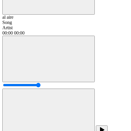
al aire
Song
Artist
00:00
00:00