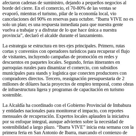
afectaron cadenas de suministro, dejando a pequeños negocios al
borde del cierre. En el comercio, el 70-80% de las ventas se
evaporó, mientras el turismo, pilar de la economía local, vio
cancelaciones del 90% en reservas para octubre. “Ibarra VIVE no es
solo un plan; es una respuesta inmediata para que nuestra gente
vuelva a trabajar y a disfrutar de lo que hace única a nuestra
provincia”, declaró el alcalde durante el lanzamiento.
La estrategia se estructura en tres ejes principales. Primero, rutas
cortas y convenios con operadores turísticos para recuperar el flujo
de visitantes, incluyendo campañas de promoción en redes y
descuentos en paquetes locales. Segundo, ferias itinerantes en
parroquias rurales para dinamizar el comercio, con subsidios
municipales para stands y logística que conecten productores con
compradores directos. Tercero, reasignación presupuestaria de 2
millones de dólares hacia proyectos de empleo temporal, como obras
de infraestructura ligera y programas de capacitación en turismo
sostenible.
La Alcaldía ha coordinado con el Gobierno Provincial de Imbabura
y entidades nacionales para monitorear el impacto, con reportes
mensuales de recuperación. Expertos locales aplauden la iniciativa
por su enfoque integral, aunque advierten sobre la necesidad de
sostenibilidad a largo plazo. “Ibarra VIVE” inicia esta semana con la
primera feria en San Antonio de Ibarra, marcando el comienzo de