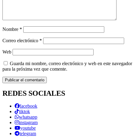
Nombre
*
Correo electrónico
*
Web
Guarda mi nombre, correo electrónico y web en este navegador
para la próxima vez que comente.
REDES SOCIALES
facebook
tiktok
whatsapp
instagram
youtube
telegram