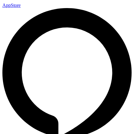
AppStore