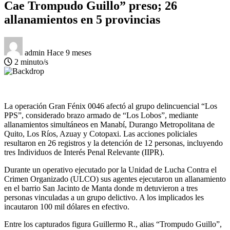
Cae Trompudo Guillo” preso; 26
allanamientos en 5 provincias
admin
Hace 9 meses
2 minuto/s
La operación Gran Fénix 0046 afectó al grupo delincuencial “Los
PPS”, considerado brazo armado de “Los Lobos”, mediante
allanamientos simultáneos en Manabí, Durango Metropolitana de
Quito, Los Ríos, Azuay y Cotopaxi. Las acciones policiales
resultaron en 26 registros y la detención de 12 personas, incluyendo
tres Individuos de Interés Penal Relevante (IIPR).
Durante un operativo ejecutado por la Unidad de Lucha Contra el
Crimen Organizado (ULCO) sus agentes ejecutaron un allanamiento
en el barrio San Jacinto de Manta donde m detuvieron a tres
personas vinculadas a un grupo delictivo. A los implicados les
incautaron 100 mil dólares en efectivo.
Entre los capturados figura Guillermo R., alias “Trompudo Guillo”,