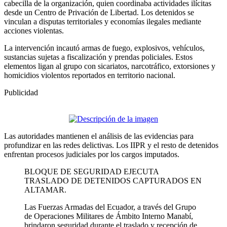
cabecilla de la organización, quien coordinaba actividades ilícitas
desde un Centro de Privación de Libertad. Los detenidos se
vinculan a disputas territoriales y economías ilegales mediante
acciones violentas.
La intervención incautó armas de fuego, explosivos, vehículos,
sustancias sujetas a fiscalización y prendas policiales. Estos
elementos ligan al grupo con sicariatos, narcotráfico, extorsiones y
homicidios violentos reportados en territorio nacional.
Publicidad
Las autoridades mantienen el análisis de las evidencias para
profundizar en las redes delictivas. Los IIPR y el resto de detenidos
enfrentan procesos judiciales por los cargos imputados.
BLOQUE DE SEGURIDAD EJECUTA
TRASLADO DE DETENIDOS CAPTURADOS EN
ALTAMAR.
Las Fuerzas Armadas del Ecuador, a través del Grupo
de Operaciones Militares de Ámbito Interno Manabí,
brindaron seguridad durante el traslado y recepción de