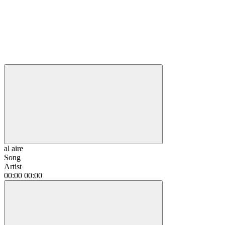
al aire
Song
Artist
00:00
00:00