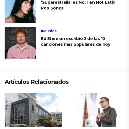
‘Superestrella’ es No. 1 en Hot Latin
Pop Songs
Musica
Ed Sheeran escribió 2 de las 10
canciones más populares de hoy
Artículos Relacionados