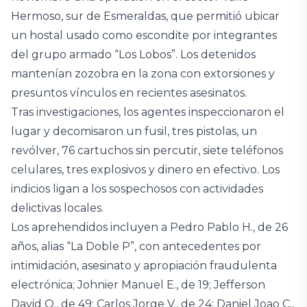
Hermoso, sur de Esmeraldas, que permitió ubicar
un hostal usado como escondite por integrantes
del grupo armado “Los Lobos”. Los detenidos
mantenían zozobra en la zona con extorsiones y
presuntos vínculos en recientes asesinatos.
Tras investigaciones, los agentes inspeccionaron el
lugar y decomisaron un fusil, tres pistolas, un
revólver, 76 cartuchos sin percutir, siete teléfonos
celulares, tres explosivos y dinero en efectivo. Los
indicios ligan a los sospechosos con actividades
delictivas locales.
Los aprehendidos incluyen a Pedro Pablo H., de 26
años, alias “La Doble P”, con antecedentes por
intimidación, asesinato y apropiación fraudulenta
electrónica; Johnier Manuel E., de 19; Jefferson
David Q., de 49; Carlos Jorge V., de 24; Daniel Joao C.,