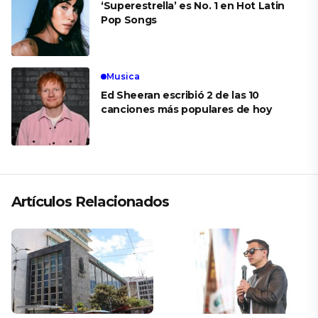
‘Superestrella’ es No. 1 en Hot Latin
Pop Songs
Musica
Ed Sheeran escribió 2 de las 10
canciones más populares de hoy
Artículos Relacionados