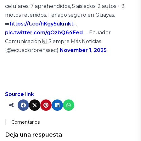
celulares. 7 aprehendidos, 5 aislados, 2 autos + 2
motos retenidos. Feriado seguro en Guayas.
➡️
https://t.co/hKgy5ukmkt
…
pic.twitter.com/gOzbQ64Eed
— Ecuador
Comunicación 🛜 Siempre Más Noticias
(@ecuadorprensaec)
November 1, 2025
Source link
Comentarios
Deja una respuesta