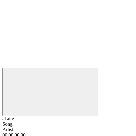
al aire
Song
Artist
00:00
00:00