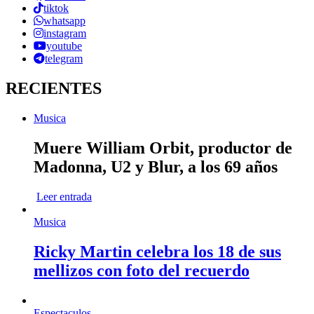
tiktok
whatsapp
instagram
youtube
telegram
RECIENTES
Musica
Muere William Orbit, productor de
Madonna, U2 y Blur, a los 69 años
Leer entrada
Musica
Ricky Martin celebra los 18 de sus
mellizos con foto del recuerdo
Espectaculos