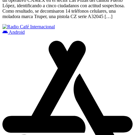
un operativo CAMEX en el sector Las Pozas del cantón Puerto
López, identificando a cinco ciudadanos con actitud sospechosa.
Como resultado, se decomisaron 14 teléfonos celulares, una
moladora marca Truper, una pistola CZ serie A32045 […]
Android