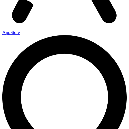
AppStore