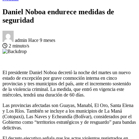
Daniel Noboa endurece medidas de
seguridad
admin
Hace 9 meses
2 minuto/s
El presidente Daniel Noboa decretó la noche del martes un nuevo
estado de excepción por grave conmoción interna en cinco
provincias y tres municipios del país, ante el incremento sostenido
de la violencia criminal. La medida, que entró en vigencia este
miércoles, tendrá una duración de 60 días.
Las provincias afectadas son Guayas, Manabí, El Oro, Santa Elena
y Los Ríos. También se incluye a los municipios de La Maná
(Cotopaxi), Las Naves y Echeandía (Bolívar), considerados por el
Gobierno como “territorios estratégicos y de resguardo” para bandas
delictivas.
El decreto ejecutivo señala que los actos violentos registrados en