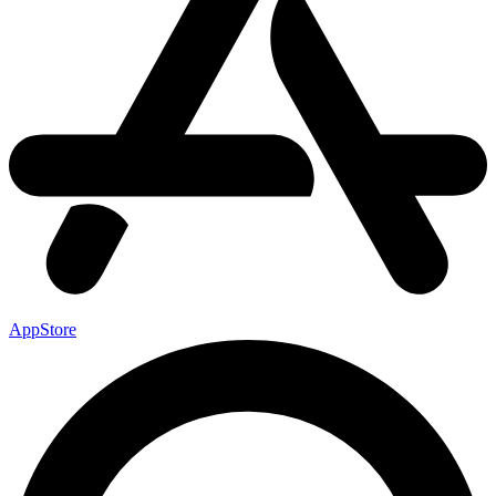
AppStore