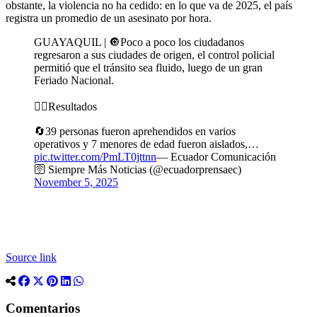
obstante, la violencia no ha cedido: en lo que va de 2025, el país
registra un promedio de un asesinato por hora.
GUAYAQUIL | 🔘Poco a poco los ciudadanos
regresaron a sus ciudades de origen, el control policial
permitió que el tránsito sea fluido, luego de un gran
Feriado Nacional.
👮‍♀️Resultados
🔄39 personas fueron aprehendidos en varios
operativos y 7 menores de edad fueron aislados,…
pic.twitter.com/PmLT0jttnn
— Ecuador Comunicación
🛜 Siempre Más Noticias (@ecuadorprensaec)
November 5, 2025
Source link
Comentarios