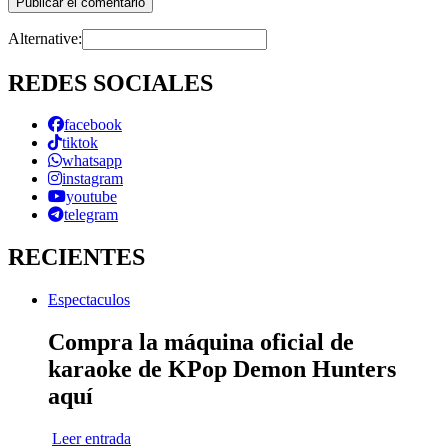
Alternative:
REDES SOCIALES
facebook
tiktok
whatsapp
instagram
youtube
telegram
RECIENTES
Espectaculos
Compra la máquina oficial de
karaoke de KPop Demon Hunters
aquí
Leer entrada