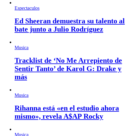
Espectaculos
Ed Sheeran demuestra su talento al
bate junto a Julio Rodríguez
Musica
Tracklist de ‘No Me Arrepiento de
Sentir Tanto’ de Karol G: Drake y
más
Musica
Rihanna está «en el estudio ahora
mismo», revela A$AP Rocky
Musica