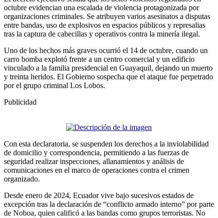
octubre evidencian una escalada de violencia protagonizada por
organizaciones criminales. Se atribuyen varios asesinatos a disputas
entre bandas, uso de explosivos en espacios públicos y represalias
tras la captura de cabecillas y operativos contra la minería ilegal.
Uno de los hechos más graves ocurrió el 14 de octubre, cuando un
carro bomba explotó frente a un centro comercial y un edificio
vinculado a la familia presidencial en Guayaquil, dejando un muerto
y treinta heridos. El Gobierno sospecha que el ataque fue perpetrado
por el grupo criminal Los Lobos.
Publicidad
Con esta declaratoria, se suspenden los derechos a la inviolabilidad
de domicilio y correspondencia, permitiendo a las fuerzas de
seguridad realizar inspecciones, allanamientos y análisis de
comunicaciones en el marco de operaciones contra el crimen
organizado.
Desde enero de 2024, Ecuador vive bajo sucesivos estados de
excepción tras la declaración de “conflicto armado interno” por parte
de Noboa, quien calificó a las bandas como grupos terroristas. No