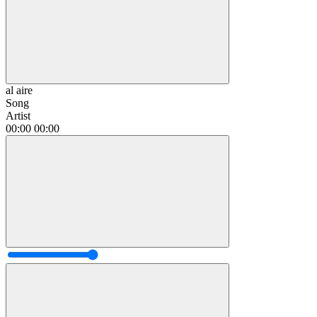
al aire
Song
Artist
00:00
00:00