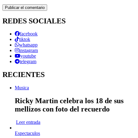
REDES SOCIALES
facebook
tiktok
whatsapp
instagram
youtube
telegram
RECIENTES
Musica
Ricky Martin celebra los 18 de sus
mellizos con foto del recuerdo
Leer entrada
Espectaculos