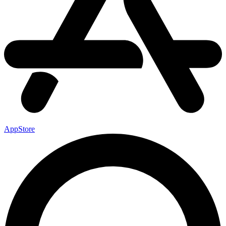
AppStore