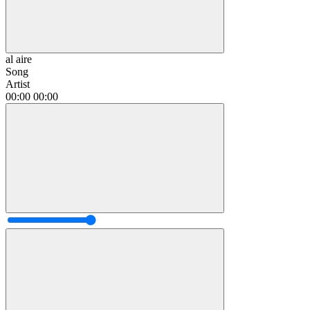
al aire
Song
Artist
00:00
00:00