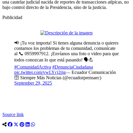
una cautelar judicial nacida de reportes de transacciones atípicas, no
bajo control directo de la Presidencia, sino de la justicia.
Publicidad
📢 ¡Tu voz importa! Si tienes alguna denuncia o quieres
contarnos los problemas de tu comunidad, comunícate
al 📞 0959997912. ¡Envíanos una foto o video para que
todos conozcan lo que está pasando! 🗣️💪
#ComunidadActiva
#DenunciaCiudadana
pic.twitter.com/vwLYcj2rig
— Ecuador Comunicación
🛜 Siempre Más Noticias (@ecuadorprensaec)
September 29, 2025
Source link