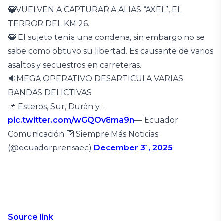
🥷VUELVEN A CAPTURAR A ALIAS “AXEL”, EL
TERROR DEL KM 26.
🥷 El sujeto tenía una condena, sin embargo no se
sabe como obtuvo su libertad. Es causante de varios
asaltos y secuestros en carreteras.
🔉MEGA OPERATIVO DESARTICULA VARIAS
BANDAS DELICTIVAS
📌 Esteros, Sur, Durán y…
pic.twitter.com/wGQOv8ma9n
— Ecuador
Comunicación 🛜 Siempre Más Noticias
(@ecuadorprensaec)
December 31, 2025
Source link