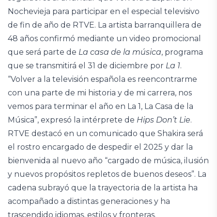
Nochevieja para participar en el especial televisivo
de fin de año de RTVE. La artista barranquillera de
48 años confirmó mediante un video promocional
que será parte de
La casa de la música
, programa
que se transmitirá el 31 de diciembre por
La 1
.
“Volver a la televisión española es reencontrarme
con una parte de mi historia y de mi carrera, nos
vemos para terminar el año en La 1, La Casa de la
Música”, expresó la intérprete de
Hips Don’t Lie
.
RTVE destacó en un comunicado que Shakira será
el rostro encargado de despedir el 2025 y dar la
bienvenida al nuevo año “cargado de música, ilusión
y nuevos propósitos repletos de buenos deseos”. La
cadena subrayó que la trayectoria de la artista ha
acompañado a distintas generaciones y ha
trascendido idiomas, estilos y fronteras.