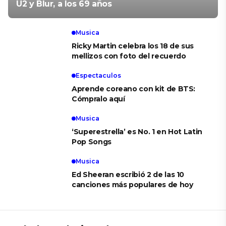
U2 y Blur, a los 69 años
Musica
Ricky Martin celebra los 18 de sus
mellizos con foto del recuerdo
Espectaculos
Aprende coreano con kit de BTS:
Cómpralo aquí
Musica
‘Superestrella’ es No. 1 en Hot Latin
Pop Songs
Musica
Ed Sheeran escribió 2 de las 10
canciones más populares de hoy