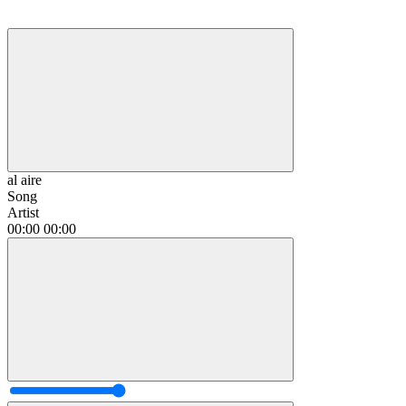
al aire
Song
Artist
00:00
00:00