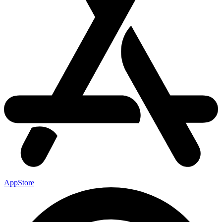
AppStore