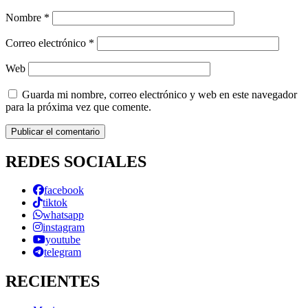
Nombre
*
Correo electrónico
*
Web
Guarda mi nombre, correo electrónico y web en este navegador
para la próxima vez que comente.
REDES SOCIALES
facebook
tiktok
whatsapp
instagram
youtube
telegram
RECIENTES