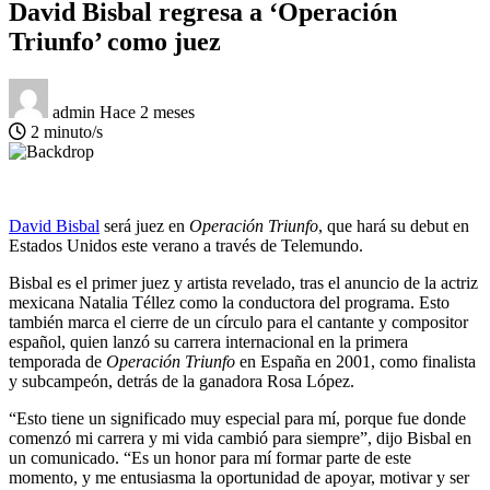
David Bisbal regresa a ‘Operación
Triunfo’ como juez
admin
Hace 2 meses
2 minuto/s
David Bisbal
será juez en
Operación Triunfo
, que hará su debut en
Estados Unidos este verano a través de Telemundo.
Bisbal es el primer juez y artista revelado, tras el anuncio de la actriz
mexicana Natalia Téllez como la conductora del programa. Esto
también marca el cierre de un círculo para el cantante y compositor
español, quien lanzó su carrera internacional en la primera
temporada de
Operación Triunfo
en España en 2001, como finalista
y subcampeón, detrás de la ganadora Rosa López.
“Esto tiene un significado muy especial para mí, porque fue donde
comenzó mi carrera y mi vida cambió para siempre”, dijo Bisbal en
un comunicado. “Es un honor para mí formar parte de este
momento, y me entusiasma la oportunidad de apoyar, motivar y ser