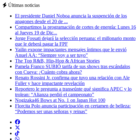
Últimas noticias
El presidente Daniel Noboa anuncia la suspención de los
apagones desde el 20 de ...
Compartimos la programación de cortes de energía: Lunes 16
al Jueves 19 de Dic...
Jorge Fossati dejará la selección peruana: el millonario monto
que le deberá pagar la FPF
Yailin expone impactantes mensajes íntimos que le envió
Anuel AA: “Siempre voy a ser tuyo”
The Top R&B, Hip-Hop & African Stories
Pamela Franco SUBIÓ tarifa de sus shows tras escándalos
con Cueva: ¿Cuánto cobra ahora?
Renato Rossini Jr. confirma que tuvo una relación con Ale
Fuller y hace impactante revelación
Reportero le pregunta a transeúnte qué significa APEC y lo
trolean: “Alianza perdió el campeonato”
Nogizaka46 Bows at No. 1 on Japan Hot 100
Florcita Polo anuncia participación en certamen de belleza:
“Podemos ser unas señoras y reinas”