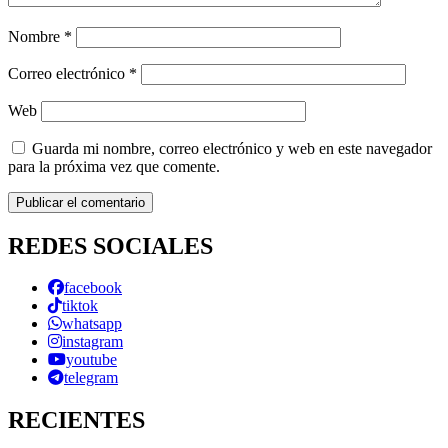
Nombre
*
Correo electrónico
*
Web
Guarda mi nombre, correo electrónico y web en este navegador
para la próxima vez que comente.
REDES SOCIALES
facebook
tiktok
whatsapp
instagram
youtube
telegram
RECIENTES