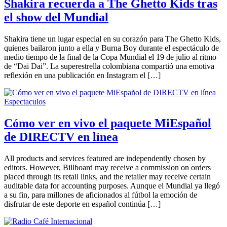
Shakira recuerda a The Ghetto Kids tras
el show del Mundial
Shakira tiene un lugar especial en su corazón para The Ghetto Kids,
quienes bailaron junto a ella y Burna Boy durante el espectáculo de
medio tiempo de la final de la Copa Mundial el 19 de julio al ritmo
de “Dai Dai”. La superestrella colombiana compartió una emotiva
reflexión en una publicación en Instagram el […]
Espectaculos
Cómo ver en vivo el paquete MiEspañol
de DIRECTV en línea
All products and services featured are independently chosen by
editors. However, Billboard may receive a commission on orders
placed through its retail links, and the retailer may receive certain
auditable data for accounting purposes. Aunque el Mundial ya llegó
a su fin, para millones de aficionados al fútbol la emoción de
disfrutar de este deporte en español continúa […]