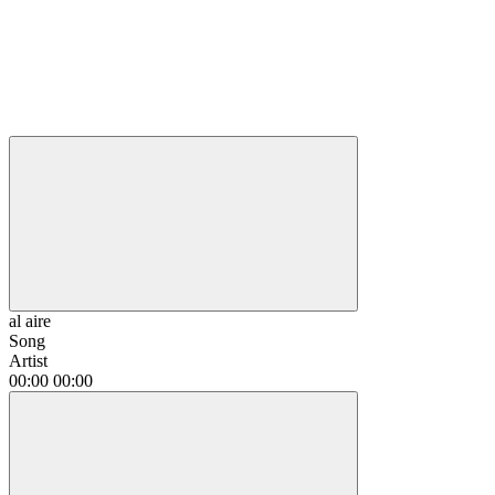
al aire
Song
Artist
00:00
00:00