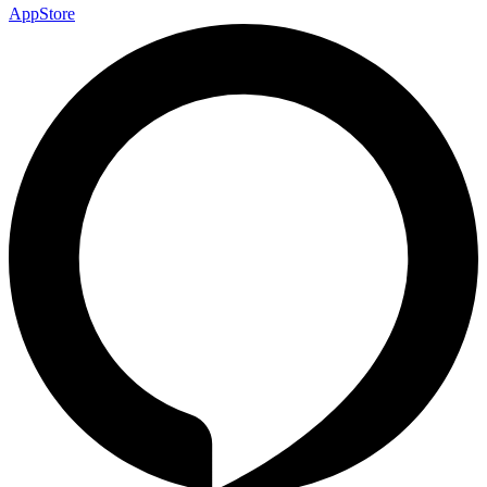
AppStore