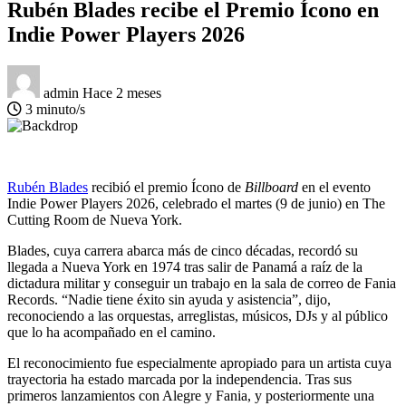
Rubén Blades recibe el Premio Ícono en
Indie Power Players 2026
admin
Hace 2 meses
3 minuto/s
Rubén Blades
recibió el premio Ícono de
Billboard
en el evento
Indie Power Players 2026, celebrado el martes (9 de junio) en The
Cutting Room de Nueva York.
Blades, cuya carrera abarca más de cinco décadas, recordó su
llegada a Nueva York en 1974 tras salir de Panamá a raíz de la
dictadura militar y conseguir un trabajo en la sala de correo de Fania
Records. “Nadie tiene éxito sin ayuda y asistencia”, dijo,
reconociendo a las orquestas, arreglistas, músicos, DJs y al público
que lo ha acompañado en el camino.
El reconocimiento fue especialmente apropiado para un artista cuya
trayectoria ha estado marcada por la independencia. Tras sus
primeros lanzamientos con Alegre y Fania, y posteriormente una