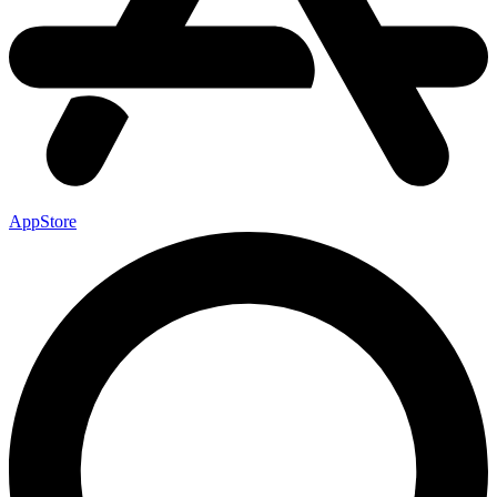
AppStore