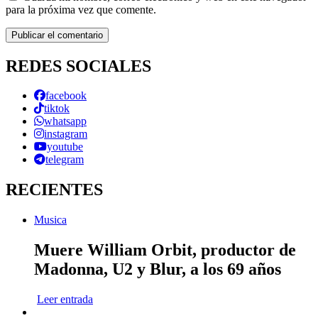
para la próxima vez que comente.
REDES SOCIALES
facebook
tiktok
whatsapp
instagram
youtube
telegram
RECIENTES
Musica
Muere William Orbit, productor de
Madonna, U2 y Blur, a los 69 años
Leer entrada