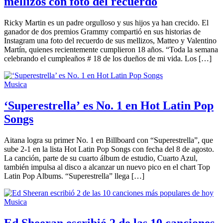
mellizos con foto del recuerdo
Ricky Martin es un padre orgulloso y sus hijos ya han crecido. El
ganador de dos premios Grammy compartió en sus historias de
Instagram una foto del recuerdo de sus mellizos, Matteo y Valentino
Martín, quienes recientemente cumplieron 18 años. “Toda la semana
celebrando el cumpleaños # 18 de los dueños de mi vida. Los […]
Musica
‘Superestrella’ es No. 1 en Hot Latin Pop
Songs
Aitana logra su primer No. 1 en Billboard con “Superestrella”, que
sube 2-1 en la lista Hot Latin Pop Songs con fecha del 8 de agosto.
La canción, parte de su cuarto álbum de estudio, Cuarto Azul,
también impulsa al disco a alcanzar un nuevo pico en el chart Top
Latin Pop Albums. “Superestrella” llega […]
Musica
Ed Sheeran escribió 2 de las 10 canciones