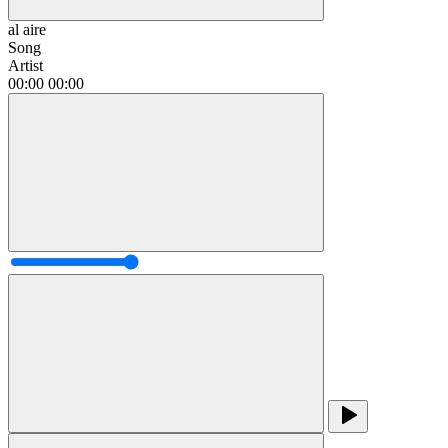
al aire
Song
Artist
00:00
00:00