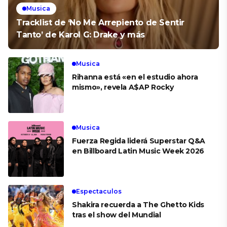
Musica
Tracklist de ‘No Me Arrepiento de Sentir
Tanto’ de Karol G: Drake y más
Musica
Rihanna está «en el estudio ahora
mismo», revela A$AP Rocky
Musica
Fuerza Regida liderá Superstar Q&A
en Billboard Latin Music Week 2026
Espectaculos
Shakira recuerda a The Ghetto Kids
tras el show del Mundial