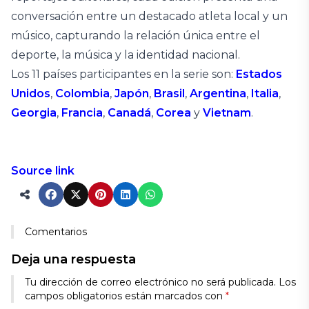
conversación entre un destacado atleta local y un
músico, capturando la relación única entre el
deporte, la música y la identidad nacional.
Los 11 países participantes en la serie son:
Estados
Unidos
,
Colombia
,
Japón
,
Brasil
,
Argentina
,
Italia
,
Georgia
,
Francia
,
Canadá
,
Corea
y
Vietnam
.
Source link
Comentarios
Deja una respuesta
Alternative:
Tu dirección de correo electrónico no será publicada.
Los
campos obligatorios están marcados con
*