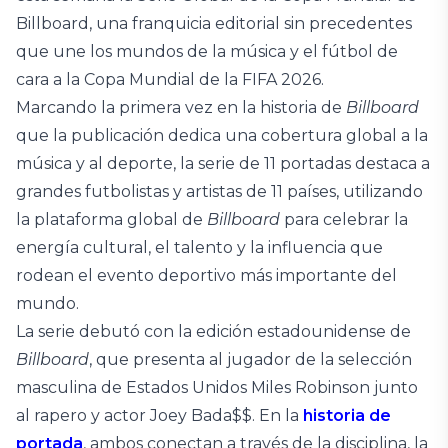
Billboard, una franquicia editorial sin precedentes
que une los mundos de la música y el fútbol de
cara a la Copa Mundial de la FIFA 2026.
Marcando la primera vez en la historia de
Billboard
que la publicación dedica una cobertura global a la
música y al deporte, la serie de 11 portadas destaca a
grandes futbolistas y artistas de 11 países, utilizando
la plataforma global de
Billboard
para celebrar la
energía cultural, el talento y la influencia que
rodean el evento deportivo más importante del
mundo.
La serie debutó con la edición estadounidense de
Billboard
, que presenta al jugador de la selección
masculina de Estados Unidos Miles Robinson
junto
al rapero y actor Joey Bada$$
. En la
historia de
portada
, ambos conectan a través de la disciplina, la