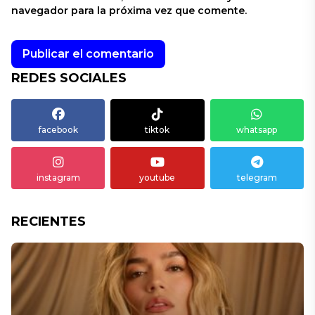
navegador para la próxima vez que comente.
REDES SOCIALES
facebook
tiktok
whatsapp
instagram
youtube
telegram
RECIENTES