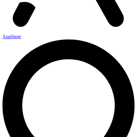
AppStore