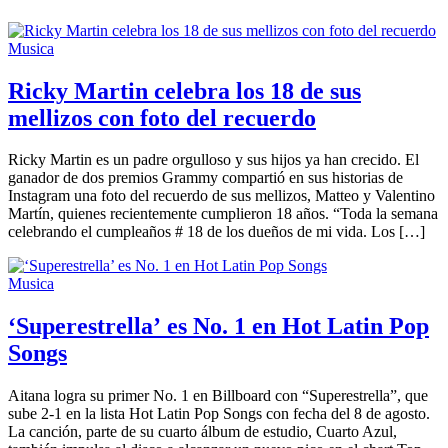
Musica
Ricky Martin celebra los 18 de sus
mellizos con foto del recuerdo
Ricky Martin es un padre orgulloso y sus hijos ya han crecido. El
ganador de dos premios Grammy compartió en sus historias de
Instagram una foto del recuerdo de sus mellizos, Matteo y Valentino
Martín, quienes recientemente cumplieron 18 años. “Toda la semana
celebrando el cumpleaños # 18 de los dueños de mi vida. Los […]
Musica
‘Superestrella’ es No. 1 en Hot Latin Pop
Songs
Aitana logra su primer No. 1 en Billboard con “Superestrella”, que
sube 2-1 en la lista Hot Latin Pop Songs con fecha del 8 de agosto.
La canción, parte de su cuarto álbum de estudio, Cuarto Azul,