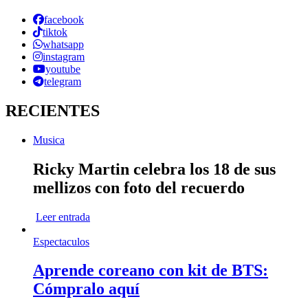
facebook
tiktok
whatsapp
instagram
youtube
telegram
RECIENTES
Musica
Ricky Martin celebra los 18 de sus
mellizos con foto del recuerdo
Leer entrada
Espectaculos
Aprende coreano con kit de BTS:
Cómpralo aquí