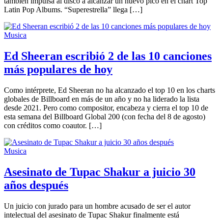
también impulsa al disco a alcanzar un nuevo pico en el chart Top
Latin Pop Albums. “Superestrella” llega […]
Musica
Ed Sheeran escribió 2 de las 10 canciones
más populares de hoy
Como intérprete, Ed Sheeran no ha alcanzado el top 10 en los charts
globales de Billboard en más de un año y no ha liderado la lista
desde 2021. Pero como compositor, encabeza y cierra el top 10 de
esta semana del Billboard Global 200 (con fecha del 8 de agosto)
con créditos como coautor. […]
Musica
Asesinato de Tupac Shakur a juicio 30
años después
Un juicio con jurado para un hombre acusado de ser el autor
intelectual del asesinato de Tupac Shakur finalmente está