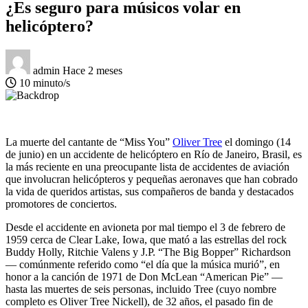
¿Es seguro para músicos volar en
helicóptero?
admin
Hace 2 meses
10 minuto/s
La muerte del cantante de “Miss You”
Oliver Tree
el domingo (14
de junio) en un accidente de helicóptero en Río de Janeiro, Brasil, es
la más reciente en una preocupante lista de accidentes de aviación
que involucran helicópteros y pequeñas aeronaves que han cobrado
la vida de queridos artistas, sus compañeros de banda y destacados
promotores de conciertos.
Desde el accidente en avioneta por mal tiempo el 3 de febrero de
1959 cerca de Clear Lake, Iowa, que mató a las estrellas del rock
Buddy Holly, Ritchie Valens y J.P. “The Big Bopper” Richardson
— comúnmente referido como “el día que la música murió”, en
honor a la canción de 1971 de Don McLean “American Pie” —
hasta las muertes de seis personas, incluido Tree (cuyo nombre
completo es Oliver Tree Nickell), de 32 años, el pasado fin de