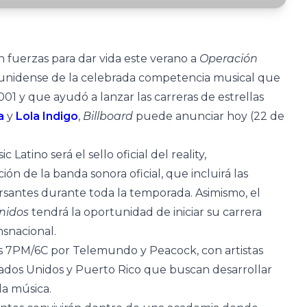
 fuerzas para dar vida este verano a
Operación
dounidense de la celebrada competencia musical que
01 y que ayudó a lanzar las carreras de estrellas
a
y
Lola Indigo
,
Billboard
puede anunciar hoy (22 de
Latino será el sello oficial del reality
,
ón de la banda sonora oficial, que incluirá las
ursantes durante toda la temporada. Asimismo, el
Unidos
tendrá la oportunidad de iniciar su carrera
nsnacional.
las 7PM/6C por Telemundo y Peacock, con artistas
tados Unidos y Puerto Rico que buscan desarrollar
la música.