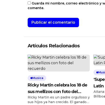
Guarda mi nombre, correo electrónico y 
comente.
Artículos Relacionados
Mus
Musica
‘Super
Ricky Martin celebra los 18 de
Latin
sus mellizos con foto del
Aitana
Billbo
Ricky Martin es un padre orgulloso y
recuerdo
sube 2
sus hijos ya han crecido. El ganador