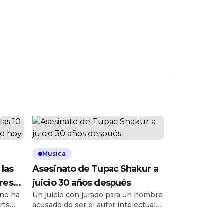
Musica
 las
Asesinato de Tupac Shakur a
res
juicio 30 años después
 no ha
Un juicio con jurado para un hombre
rts
acusado de ser el autor intelectual
 de un
del asesinato de Tupac Shakur