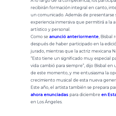
A lo largo de la competencia, los partic
recibirán formación integral en canto, inter
un comunicado. Además de presentarse s
experiencia inmersiva que permitirá a la
artístico y personal.
Como se
anunció anteriormente
, Bisbal
después de haber participado en la edició
jurado, mientras que la actriz mexicana N
“Esto tiene un significado muy especial 
vida cambió para siempre”, dijo Bisbal e
de este momento, y me entusiasma la opor
crecimiento musical de esta nueva genera
Este año, el artista también se prepara pa
ahora enunciadas
para diciembre
en Est
en Los Ángeles.