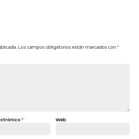
blicada.
Los campos obligatorios están marcados con
*
ectrónico
*
Web