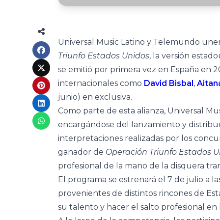
Universal Music Latino y Telemundo unen
Triunfo Estados Unidos
, la versión esta
se emitió por primera vez en España en 20
internacionales como
David Bisbal
,
Aitan
junio) en exclusiva.
Como parte de esta alianza, Universal Music 
encargándose del lanzamiento y distribuci
interpretaciones realizadas por los conc
ganador de
Operación Triunfo Estados 
profesional de la mano de la disquera tra
El programa se estrenará el 7 de julio a 
provenientes de distintos rincones de Es
su talento y hacer el salto profesional en 