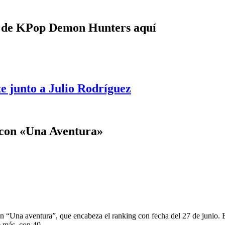
e de KPop Demon Hunters aquí
e junto a Julio Rodríguez
y con «Una Aventura»
n “Una aventura”, que encabeza el ranking con fecha del 27 de junio. E
e más, con 40.