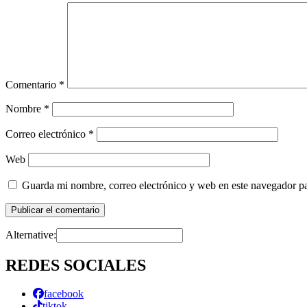
Comentario
*
Nombre
*
Correo electrónico
*
Web
Guarda mi nombre, correo electrónico y web en este navegador p
Alternative:
REDES SOCIALES
facebook
tiktok