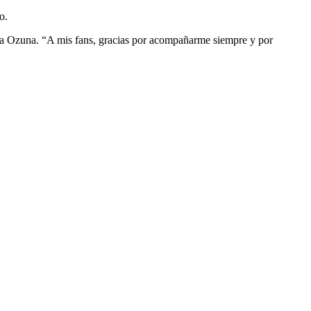
o.
ega Ozuna. “A mis fans, gracias por acompañarme siempre y por