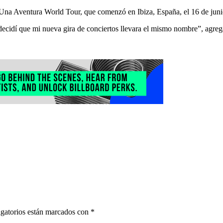
l Una Aventura World Tour, que comenzó en Ibiza, España, el 16 de juni
e decidí que mi nueva gira de conciertos llevara el mismo nombre”, agr
gatorios están marcados con
*