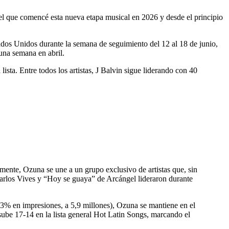
el que comencé esta nueva etapa musical en 2026 y desde el principio
ados Unidos durante la semana de seguimiento del 12 al 18 de junio,
una semana en abril.
sta. Entre todos los artistas, J Balvin sigue liderando con 40
mente, Ozuna se une a un grupo exclusivo de artistas que, sin
rlos Vives y “Hoy se guaya” de Arcángel lideraron durante
3% en impresiones, a 5,9 millones), Ozuna se mantiene en el
ube 17-14 en la lista general Hot Latin Songs, marcando el