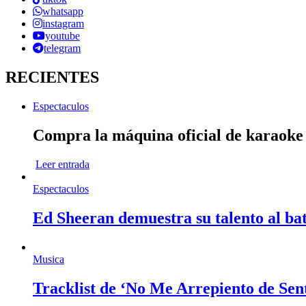
whatsapp
instagram
youtube
telegram
RECIENTES
Espectaculos
Compra la máquina oficial de karaok
Leer entrada
Espectaculos
Ed Sheeran demuestra su talento al bat
Musica
Tracklist de ‘No Me Arrepiento de Sen