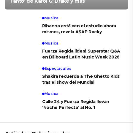
Tanto’ de Karol G: Drake y más
Musica
Rihanna está «en el estudio ahora
mismo», revela A$AP Rocky
Musica
Fuerza Regida liderá Superstar Q&A
en Billboard Latin Music Week 2026
Espectaculos
Shakira recuerda a The Ghetto Kids
tras el show del Mundial
Musica
Calle 24 y Fuerza Regida llevan
‘Noche Perfecta’ al No. 1