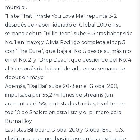
mundial.
“Hate That I Made You Love Me” repunta 3-2
después de haber liderado el Global 200 en su
semana debut; “Billie Jean” sube 6-3 tras haber sido
No. 1 en mayo; y Olivia Rodrigo completa el top 5
con “The Cure”, que baja al No. 5 desde su máximo
en el No. 2, y “Drop Dead”, que desciende del No. 4
al 5 después de haber liderado en su semana de
debut en mayo.
Además, “Dai Dai” sube 20-9 en el Global 200,
impulsada por 35,2 millones de streams (un
aumento del 5%) en Estados Unidos. Es el tercer
top 10 de Shakira en esta lista y el primero para
Burna Boy.
Las listas Billboard Global 200 y Global Excl. U.S.
clasifican canciones basándose en la actividad de