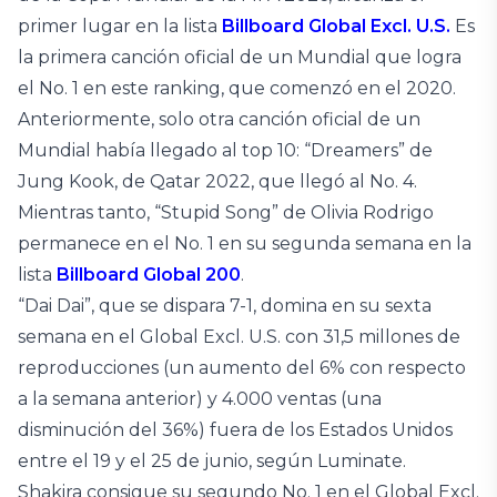
primer lugar en la lista
Billboard Global Excl. U.S.
Es
la primera canción oficial de un Mundial que logra
el No. 1 en este ranking, que comenzó en el 2020.
Anteriormente, solo otra canción oficial de un
Mundial había llegado al top 10: “Dreamers” de
Jung Kook, de Qatar 2022, que llegó al No. 4.
Mientras tanto, “Stupid Song” de Olivia Rodrigo
permanece en el No. 1 en su segunda semana en la
lista
Billboard Global 200
.
“Dai Dai”, que se dispara 7-1, domina en su sexta
semana en el Global Excl. U.S. con 31,5 millones de
reproducciones (un aumento del 6% con respecto
a la semana anterior) y 4.000 ventas (una
disminución del 36%) fuera de los Estados Unidos
entre el 19 y el 25 de junio, según Luminate.
Shakira consigue su segundo No. 1 en el Global Excl.