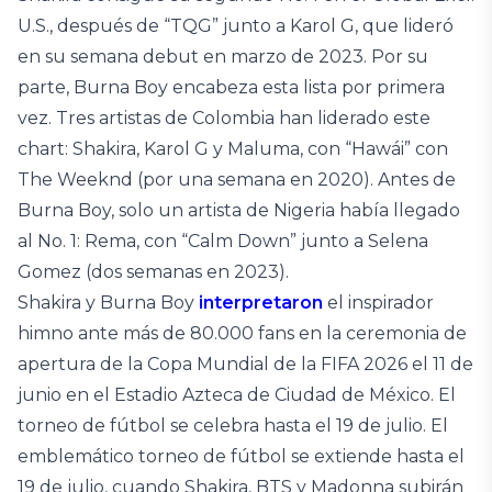
U.S., después de “TQG” junto a Karol G, que lideró
en su semana debut en marzo de 2023. Por su
parte, Burna Boy encabeza esta lista por primera
vez. Tres artistas de Colombia han liderado este
chart: Shakira, Karol G y Maluma, con “Hawái” con
The Weeknd (por una semana en 2020). Antes de
Burna Boy, solo un artista de Nigeria había llegado
al No. 1: Rema, con “Calm Down” junto a Selena
Gomez (dos semanas en 2023).
Shakira y Burna Boy
interpretaron
el inspirador
himno ante más de 80.000 fans en la ceremonia de
apertura de la Copa Mundial de la FIFA 2026 el 11 de
junio en el Estadio Azteca de Ciudad de México. El
torneo de fútbol se celebra hasta el 19 de julio. El
emblemático torneo de fútbol se extiende hasta el
19 de julio, cuando Shakira, BTS y Madonna subirán