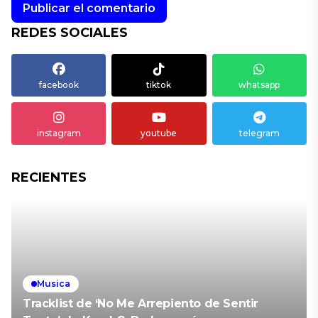
REDES SOCIALES
facebook
tiktok
whatsapp
instagram
youtube
telegram
RECIENTES
Musica
Tracklist de ‘No Me Arrepiento de Sentir