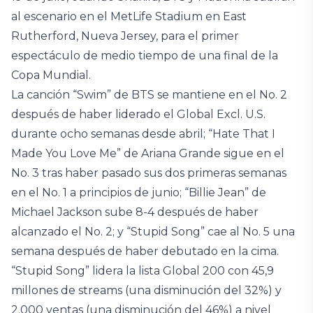
al escenario en el MetLife Stadium en East
Rutherford, Nueva Jersey, para el primer
espectáculo de medio tiempo de una final de la
Copa Mundial.
La canción “Swim” de BTS se mantiene en el No. 2
después de haber liderado el Global Excl. U.S.
durante ocho semanas desde abril; “Hate That I
Made You Love Me” de Ariana Grande sigue en el
No. 3 tras haber pasado sus dos primeras semanas
en el No. 1 a principios de junio; “Billie Jean” de
Michael Jackson sube 8-4 después de haber
alcanzado el No. 2; y “Stupid Song” cae al No. 5 una
semana después de haber debutado en la cima.
“Stupid Song” lidera la lista Global 200 con 45,9
millones de streams (una disminución del 32%) y
2.000 ventas (una disminución del 46%) a nivel