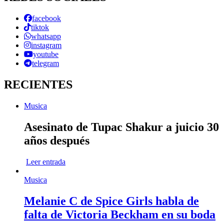
facebook
tiktok
whatsapp
instagram
youtube
telegram
RECIENTES
Musica
Asesinato de Tupac Shakur a juicio 30
años después
Leer entrada
Musica
Melanie C de Spice Girls habla de
falta de Victoria Beckham en su boda