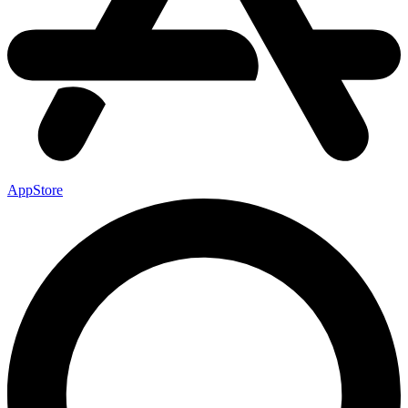
AppStore