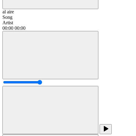
al aire
Song
Artist
00:00
00:00