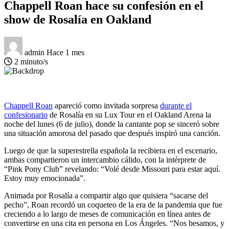
Chappell Roan hace su confesión en el
show de Rosalía en Oakland
admin
Hace 1 mes
2 minuto/s
Chappell Roan
apareció como invitada sorpresa
durante el
confesionario
de Rosalía en su Lux Tour en el Oakland Arena la
noche del lunes (6 de julio), donde la cantante pop se sinceró sobre
una situación amorosa del pasado que después inspiró una canción.
Luego de que la superestrella española la recibiera en el escenario,
ambas compartieron un intercambio cálido, con la intérprete de
“Pink Pony Club” revelando: “Volé desde Missouri para estar aquí.
Estoy muy emocionada”.
Animada por Rosalía a compartir algo que quisiera “sacarse del
pecho”, Roan recordó un coqueteo de la era de la pandemia que fue
creciendo a lo largo de meses de comunicación en línea antes de
convertirse en una cita en persona en Los Ángeles. “Nos besamos, y