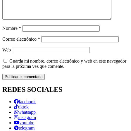
Nombre
*
Correo electrónico
*
Web
Guarda mi nombre, correo electrónico y web en este navegador
para la próxima vez que comente.
REDES SOCIALES
facebook
tiktok
whatsapp
instagram
youtube
telegram