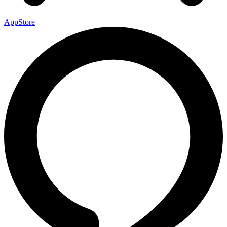
AppStore