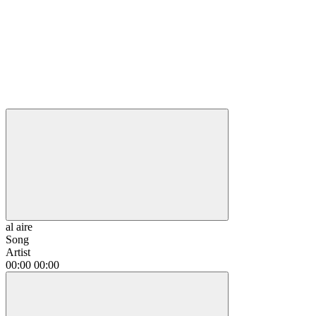
al aire
Song
Artist
00:00
00:00