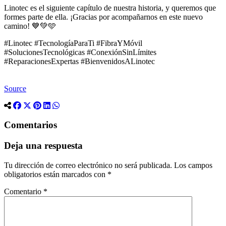
Linotec es el siguiente capítulo de nuestra historia, y queremos que
formes parte de ella. ¡Gracias por acompañarnos en este nuevo
camino! 💙💚🩵
#Linotec #TecnologíaParaTi #FibraYMóvil
#SolucionesTecnológicas #ConexiónSinLímites
#ReparacionesExpertas #BienvenidosALinotec
Source
Comentarios
Deja una respuesta
Tu dirección de correo electrónico no será publicada.
Los campos
obligatorios están marcados con
*
Comentario
*