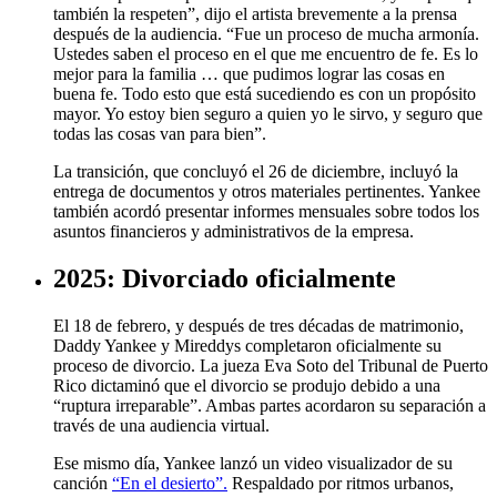
también la respeten”, dijo el artista brevemente a la prensa
después de la audiencia. “Fue un proceso de mucha armonía.
Ustedes saben el proceso en el que me encuentro de fe. Es lo
mejor para la familia … que pudimos lograr las cosas en
buena fe. Todo esto que está sucediendo es con un propósito
mayor. Yo estoy bien seguro a quien yo le sirvo, y seguro que
todas las cosas van para bien”.
La transición, que concluyó el 26 de diciembre, incluyó la
entrega de documentos y otros materiales pertinentes. Yankee
también acordó presentar informes mensuales sobre todos los
asuntos financieros y administrativos de la empresa.
2025: Divorciado oficialmente
El 18 de febrero, y después de tres décadas de matrimonio,
Daddy Yankee y Mireddys completaron oficialmente su
proceso de divorcio. La jueza Eva Soto del Tribunal de Puerto
Rico dictaminó que el divorcio se produjo debido a una
“ruptura irreparable”. Ambas partes acordaron su separación a
través de una audiencia virtual.
Ese mismo día, Yankee lanzó un video visualizador de su
canción
“En el desierto”.
Respaldado por ritmos urbanos,