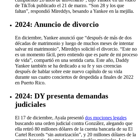
de TikTok publicado el 21 de marzo. “Son 28 y los que
faltan”, respondió Mireddys, besando a Yankee en la mejilla.
2024: Anuncio de divorcio
En diciembre, Yankee anunció que “después de más de dos
décadas de matrimonio y luego de muchos meses de intentar
salvar mi matrimonio”, Mireddys solicitó el divorcio. “Este no
es un momento fácil, pero entiendo que es parte de mi proceso
de vida”, compartió en una sentida carta. Este año, Daddy
Yankee también se ha dedicado a su fe y sus creencias
después de hablar sobre este nuevo capítulo de su vida
durante sus cuatro conciertos de despedida a finales de 2022
en Puerto Rico.
2024: DY presenta demandas
judiciales
El 17 de diciembre, Ayala presentó
dos mociones legales
buscando una orden judicial contra González, alegando que
ella retiró 80 millones dólares de la cuenta bancaria de su El
Cartel Records “sin autorización”, y 20 millones dólares de la