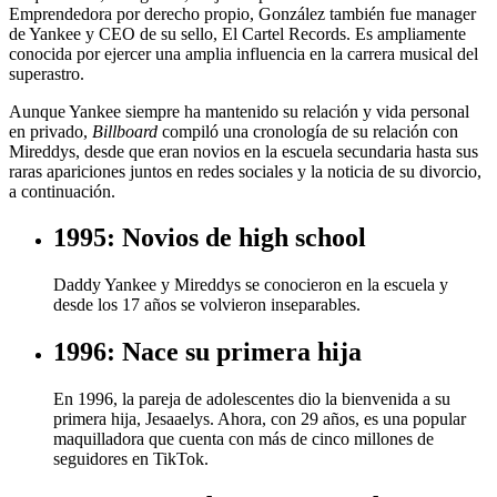
Emprendedora por derecho propio, González también fue manager
de Yankee y CEO de su sello, El Cartel Records. Es ampliamente
conocida por ejercer una amplia influencia en la carrera musical del
superastro.
Aunque Yankee siempre ha mantenido su relación y vida personal
en privado,
Billboard
compiló una cronología de su relación con
Mireddys, desde que eran novios en la escuela secundaria hasta sus
raras apariciones juntos en redes sociales y la noticia de su divorcio,
a continuación.
1995: Novios de high school
Daddy Yankee y Mireddys se conocieron en la escuela y
desde los 17 años se volvieron inseparables.
1996: Nace su primera hija
En 1996, la pareja de adolescentes dio la bienvenida a su
primera hija, Jesaaelys. Ahora, con 29 años, es una popular
maquilladora que cuenta con más de cinco millones de
seguidores en TikTok.