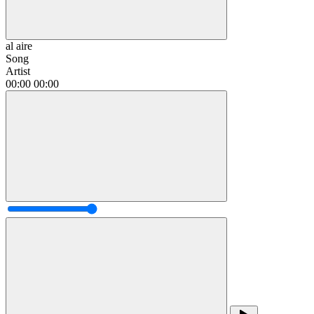
al aire
Song
Artist
00:00
00:00