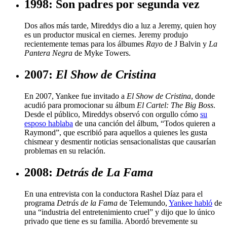
1998: Son padres por segunda vez
Dos años más tarde, Mireddys dio a luz a Jeremy, quien hoy
es un productor musical en ciernes. Jeremy produjo
recientemente temas para los álbumes
Rayo
de J Balvin y
La
Pantera Negra
de Myke Towers.
2007:
El Show de Cristina
En 2007, Yankee fue invitado a
El Show de Cristina
, donde
acudió para promocionar su álbum
El Cartel: The Big Boss
.
Desde el público, Mireddys observó con orgullo cómo
su
esposo hablaba
de una canción del álbum, “Todos quieren a
Raymond”, que escribió para aquellos a quienes les gusta
chismear y desmentir noticias sensacionalistas que causarían
problemas en su relación.
2008:
Detrás de La Fama
En una entrevista con la conductora Rashel Díaz para el
programa
Detrás de la Fama
de Telemundo,
Yankee habló
de
una “industria del entretenimiento cruel” y dijo que lo único
privado que tiene es su familia. Abordó brevemente su