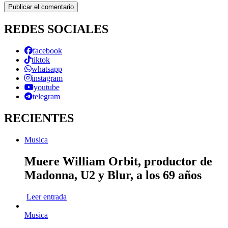
REDES SOCIALES
facebook
tiktok
whatsapp
instagram
youtube
telegram
RECIENTES
Musica
Muere William Orbit, productor de
Madonna, U2 y Blur, a los 69 años
Leer entrada
Musica