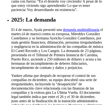
canta con fuerza: “En el desierto voy creciendo/ A pesar de lo
que estoy viviеndo sigo aprendiendo/ Lo que еs tener
paciencia/ Voy desarrollando mi resistencia”.
2025: La demanda
El 4 de marzo, Ayala presentó una
demanda multimillonaria
el
martes (4 de marzo) contra su exesposa, Mireddys González
Castellanos y su hermana Ayeicha González Castellanos, por
mala gestión financiera, difamación, presuntas irregularidades
y negligencia en la administración de las compañías de música
El Cartel Records y Los Cangris. La demanda de 23 páginas,
presentada en el Tribunal de Primera Instancia de Carolina,
Puerto Rico, asciende a 250 millones de dólares y acusa a las
hermanas de incumplimiento de deberes fiduciarios,
incumplimiento de contrato y daños y perjuicios.
Yankee afirma que después de recuperar el control de sus
compañías en diciembre, su equipo descubrió una serie de
irregularidades, incluyendo la “desaparición” de
documentación clave relacionada con las finanzas de las
compañías y la exitosa gira La Última Vuelta. El documento
legal también indica que entre el 26 y el 30 de diciembre,
justo antes de la finalización de la transición administrativa