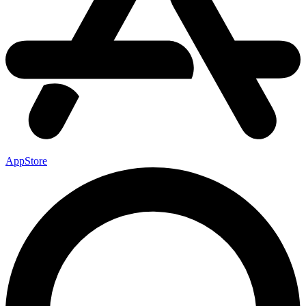
AppStore