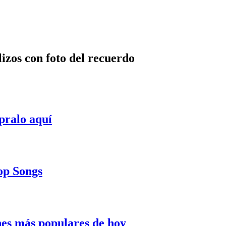
lizos con foto del recuerdo
pralo aquí
Pop Songs
nes más populares de hoy