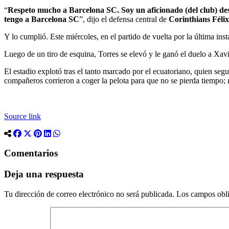
“
Respeto mucho a Barcelona SC. Soy un aficionado (del club) desd
tengo a Barcelona SC
”, dijo el defensa central de
Corinthians Féli
Y lo cumplió. Este miércoles, en el partido de vuelta por la última ins
Luego de un tiro de esquina, Torres se elevó y le ganó el duelo a Xa
El estadio explotó tras el tanto marcado por el ecuatoriano, quien se
compañeros corrieron a coger la pelota para que no se pierda tiempo; 
Source link
Comentarios
Deja una respuesta
Tu dirección de correo electrónico no será publicada.
Los campos obli