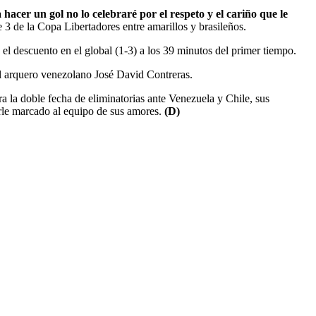
acer un gol no lo celebraré por el respeto y el cariño que le
e 3 de la Copa Libertadores entre amarillos y brasileños.
o el descuento en el global (1-3) a los 39 minutos del primer tiempo.
al arquero venezolano José David Contreras.
a la doble fecha de eliminatorias ante Venezuela y Chile, sus
erle marcado al equipo de sus amores.
(D)