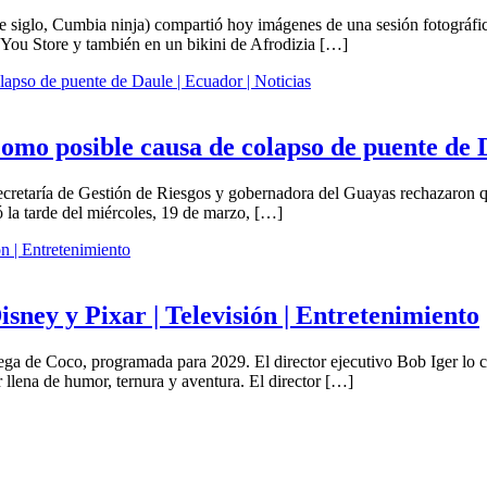
 siglo, Cumbia ninja) compartió hoy imágenes de una sesión fotográfi
 You Store y también en un bikini de Afrodizia […]
omo posible causa de colapso de puente de D
ecretaría de Gestión de Riesgos y gobernadora del Guayas rechazaron q
 la tarde del miércoles, 19 de marzo, […]
isney y Pixar | Televisión | Entretenimiento
ega de Coco, programada para 2029. El director ejecutivo Bob Iger lo c
r llena de humor, ternura y aventura. El director […]