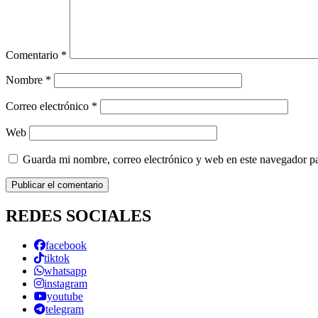
Comentario
*
Nombre
*
Correo electrónico
*
Web
Guarda mi nombre, correo electrónico y web en este navegador p
REDES SOCIALES
facebook
tiktok
whatsapp
instagram
youtube
telegram