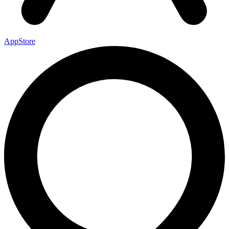
AppStore