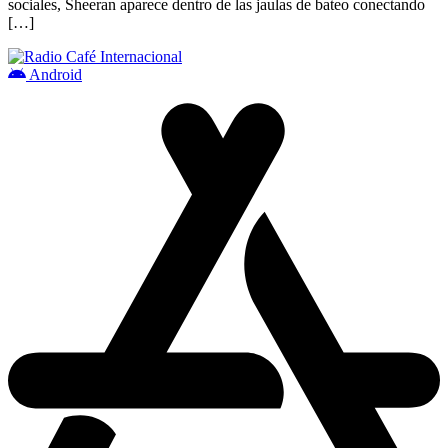
sociales, Sheeran aparece dentro de las jaulas de bateo conectando
[…]
Android