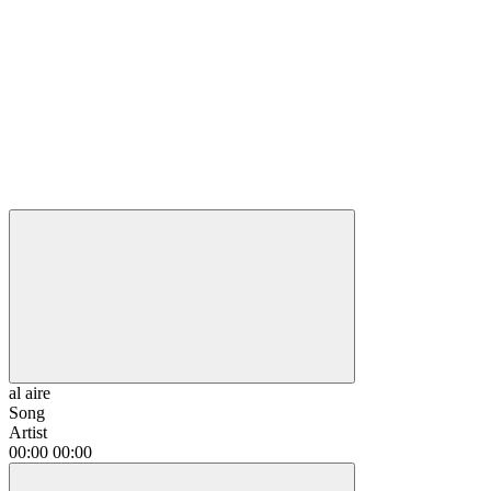
al aire
Song
Artist
00:00
00:00