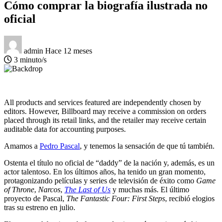
Cómo comprar la biografía ilustrada no
oficial
admin
Hace 12 meses
3 minuto/s
All products and services featured are independently chosen by
editors. However, Billboard may receive a commission on orders
placed through its retail links, and the retailer may receive certain
auditable data for accounting purposes.
Amamos a
Pedro Pascal
, y tenemos la sensación de que tú también.
Ostenta el título no oficial de “daddy” de la nación y, además, es un
actor talentoso. En los últimos años, ha tenido un gran momento,
protagonizando películas y series de televisión de éxito como
Game
of Throne
,
Narcos
,
The Last of Us
y muchas más. El último
proyecto de Pascal,
The Fantastic Four: First Steps
, recibió elogios
tras su estreno en julio.