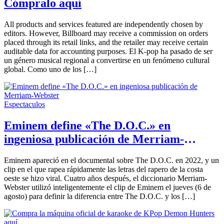
Cómpralo aquí
All products and services featured are independently chosen by
editors. However, Billboard may receive a commission on orders
placed through its retail links, and the retailer may receive certain
auditable data for accounting purposes. El K-pop ha pasado de ser
un género musical regional a convertirse en un fenómeno cultural
global. Como uno de los […]
Espectaculos
Eminem define «The D.O.C.» en
ingeniosa publicación de Merriam-
Webster
Eminem apareció en el documental sobre The D.O.C. en 2022, y un
clip en el que rapea rápidamente las letras del rapero de la costa
oeste se hizo viral. Cuatro años después, el diccionario Merriam-
Webster utilizó inteligentemente el clip de Eminem el jueves (6 de
agosto) para definir la diferencia entre The D.O.C. y los […]